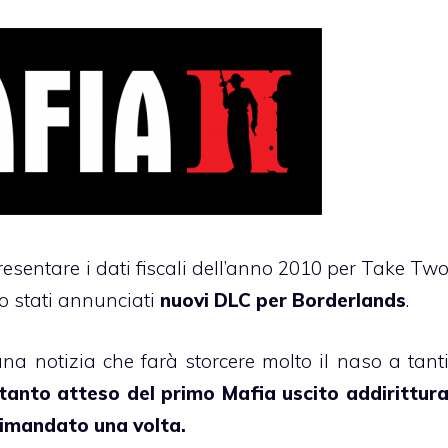
presentare i dati fiscali dell’anno 2010 per Take Tw
o stati annunciati
nuovi DLC per Borderlands
.
una notizia che farà storcere molto il naso a tant
o tanto atteso del primo Mafia uscito addirittur
rimandato una volta.