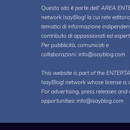
Questo sito è parte dell' AREA ENT
network IsayBlog! la cui rete editori
tematici di informazione indipenden
contributo di appassionati ed esperti
Per pubblicità, comunicati e
collaborazioni:
info@isayblog.com
This website is part of the ENTERT
IsayBlog! network whose license is 
For advertising, press releases and 
opportunities:
info@isayblog.com