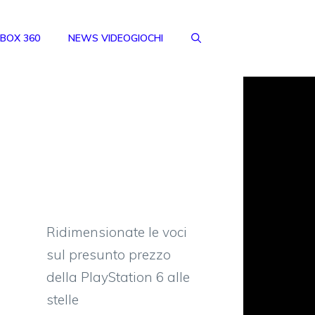
BOX 360
NEWS VIDEOGIOCHI
Ridimensionate le voci
sul presunto prezzo
della PlayStation 6 alle
stelle