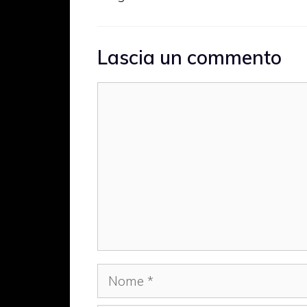
Lascia un commento
Commento
Nome