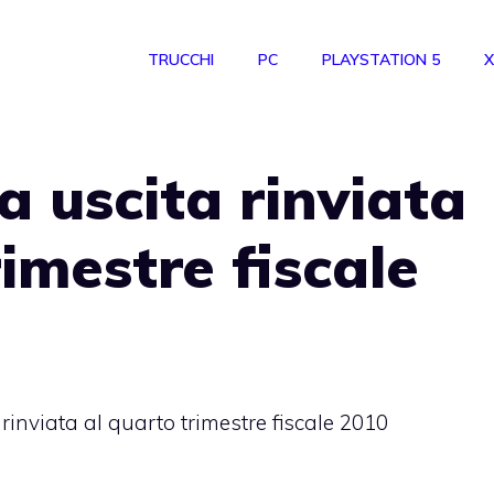
TRUCCHI
PC
PLAYSTATION 5
X
a uscita rinviata
imestre fiscale
rinviata al quarto trimestre fiscale 2010