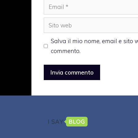
Email
Sito
web
Salva il mio nome, email e sito
commento.