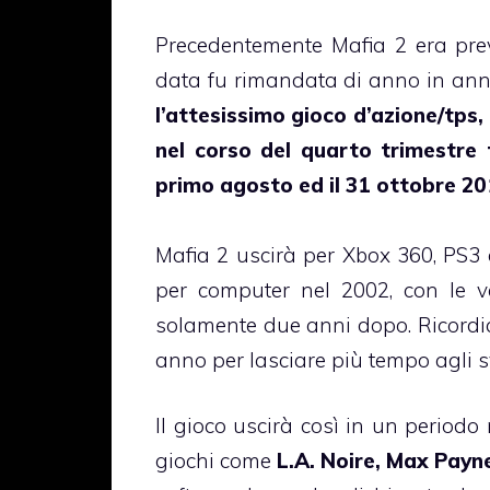
Precedentemente Mafia 2 era prev
data fu rimandata di anno in an
l’attesissimo gioco d’azione/tps
nel corso del quarto trimestre f
primo agosto ed il 31 ottobre 20
Mafia 2 uscirà per Xbox 360, PS3 e
per computer nel 2002, con le v
solamente due anni dopo. Ricordi
anno per lasciare più tempo agli sv
Il gioco uscirà così in un period
giochi come
L.A. Noire, Max Payne