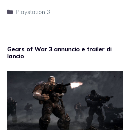
Categorie
Playstation 3
Gears of War 3 annuncio e trailer di
lancio