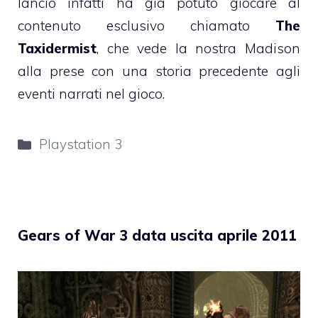
lancio infatti ha già potuto giocare al
contenuto esclusivo chiamato
The
Taxidermist
, che vede la nostra Madison
alla prese con una storia precedente agli
eventi narrati nel gioco.
Categorie
Playstation 3
Gears of War 3 data uscita aprile 2011