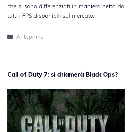
che si sono differenziati in maniera netta da
tutti i FPS disponibili sul mercato.
Categorie
Anteprime
Call of Duty 7: si chiamerà Black Ops?