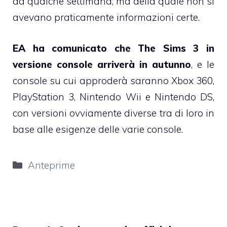
da qualche settimana, ma della quale non si
avevano praticamente informazioni certe.
EA ha comunicato che The Sims 3 in
versione console arriverà in autunno
, e le
console su cui approderà saranno Xbox 360,
PlayStation 3, Nintendo Wii e Nintendo DS,
con versioni ovviamente diverse tra di loro in
base alle esigenze delle varie console.
Categorie
Anteprime