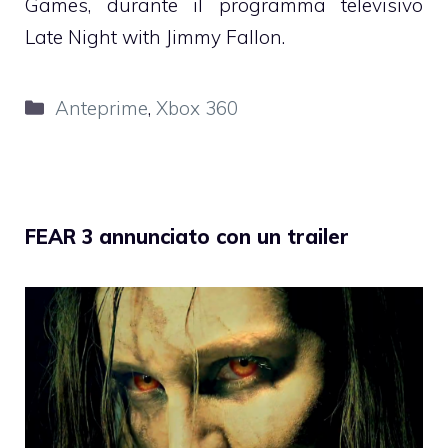
Games, durante il programma televisivo
Late Night with Jimmy Fallon.
Categorie
Anteprime
,
Xbox 360
FEAR 3 annunciato con un trailer