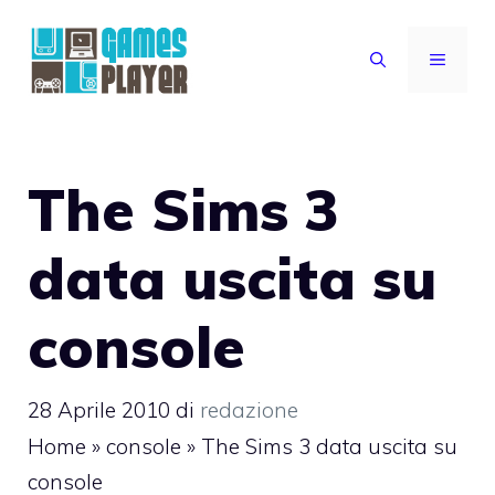
Vai
al
MENU
contenuto
The Sims 3
data uscita su
console
28 Aprile 2010
di
redazione
Home
»
console
»
The Sims 3 data uscita su
console