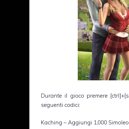
Durante il gioco premere [ctrl]+[s
seguenti codici:
Kaching – Aggiungi 1,000 Simole