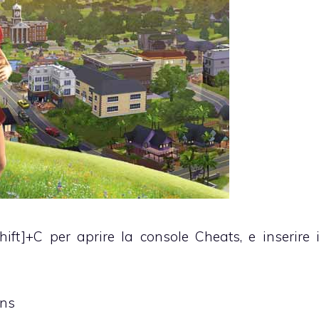
hift]+C per aprire la console Cheats, e inserire 
ons