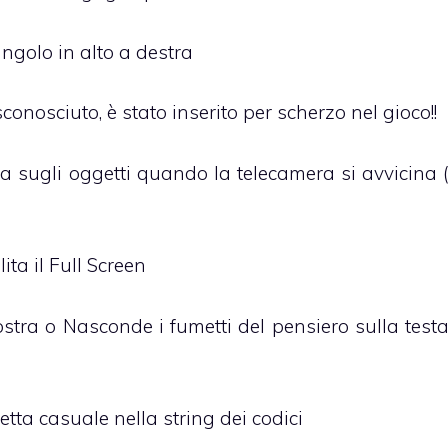
angolo in alto a destra
conosciuto, è stato inserito per scherzo nel gioco!!
a sugli oggetti quando la telecamera si avvicina 
lita il Full Screen
stra o Nasconde i fumetti del pensiero sulla test
ta casuale nella string dei codici