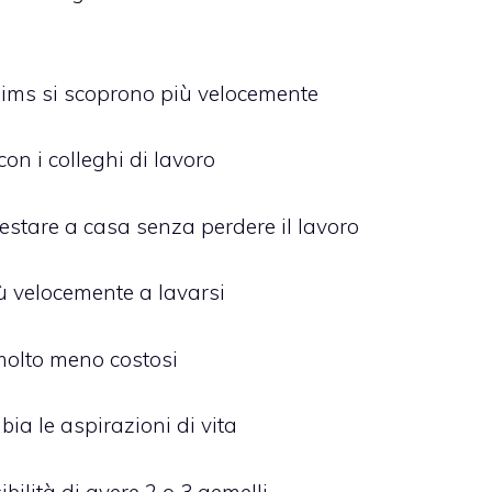
i Sims si scoprono più velocemente
con i colleghi di lavoro
restare a casa senza perdere il lavoro
ù velocemente a lavarsi
molto meno costosi
a le aspirazioni di vita
bilità di avere 2 o 3 gemelli