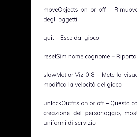
moveObjects on or off – Rimuove
degli oggetti
quit – Esce dal gioco
resetSim nome cognome – Riporta i 
slowMotionViz 0-8 – Mete la visu
modifica la velocità del gioco.
unlockOutfits on or off – Questo c
creazione del personaggio, most
uniformi di servizio.