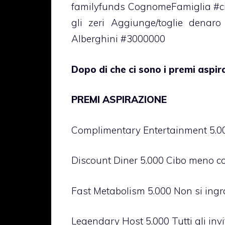
familyfunds CognomeFamiglia #cif
gli zeri Aggiunge/toglie denaro
Alberghini #3000000
Dopo di che ci sono i premi aspir
PREMI ASPIRAZIONE
Complimentary Entertainment 5.00
Discount Diner 5.000 Cibo meno c
Fast Metabolism 5.000 Non si ing
Legendary Host 5.000 Tutti gli invit