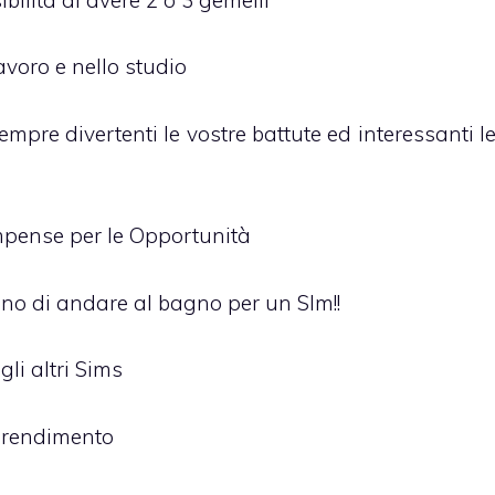
avoro e nello studio
mpre divertenti le vostre battute ed interessanti l
ompense per le Opportunità
gno di andare al bagno per un SIm!!
gli altri Sims
pprendimento