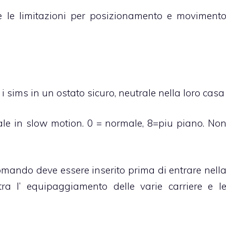
 le limitazioni per posizionamento e moviment
sims in un ostato sicuro, neutrale nella loro casa
ale in slow motion. 0 = normale, 8=piu piano. No
omando deve essere inserito prima di entrare nell
ra l’ equipaggiamento delle varie carriere e l