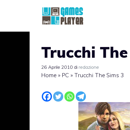
Vai
al
contenuto
Trucchi The
26 Aprile 2010
di
redazione
Home
»
PC
»
Trucchi The Sims 3