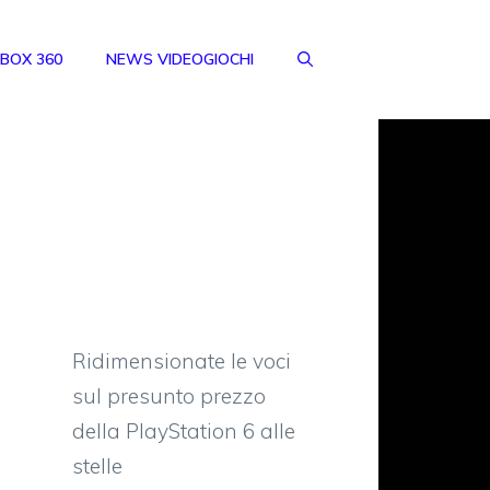
BOX 360
NEWS VIDEOGIOCHI
Ridimensionate le voci
sul presunto prezzo
della PlayStation 6 alle
stelle