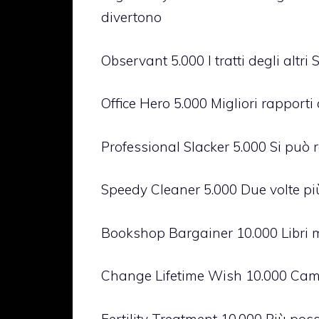
divertono
Observant 5.000 I tratti degli altr
Office Hero 5.000 Migliori rapporti 
Professional Slacker 5.000 Si può 
Speedy Cleaner 5.000 Due volte pi
Bookshop Bargainer 10.000 Libri 
Change Lifetime Wish 10.000 Cambi
Fertility Treatment 10.000 Più possi