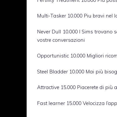
Multi-Tasker 10.000 Piu bravi nel l
Never Dull 10.000 I Sims trovano se
vostre conversazioni
Opportunistic 10.000 Migliori ric
Steel Bladder 10.000 Mai più biso
Attractive 15.000 Piacerete di più a
Fast learner 15.000 Velocizza l’a