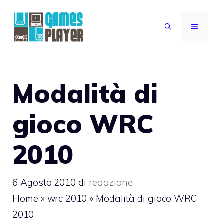
Vai
al
MENU
contenuto
Modalità di
gioco WRC
2010
6 Agosto 2010
di
redazione
Home
»
wrc 2010
»
Modalità di gioco WRC
2010