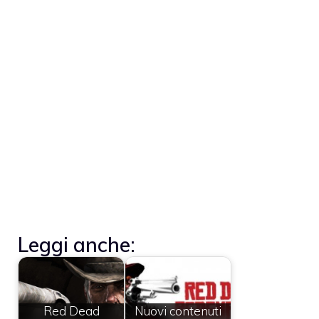
Leggi anche:
Red Dead
Nuovi contenuti