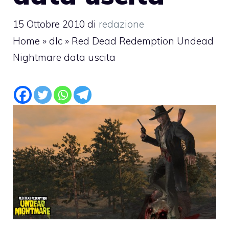
15 Ottobre 2010
di
redazione
Home
»
dlc
»
Red Dead Redemption Undead
Nightmare data uscita