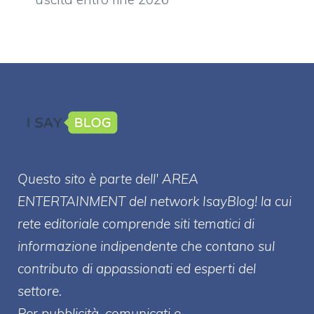
Questo sito è parte dell' AREA
ENTERT
AINMENT
del network IsayBlog! la cui
rete editoriale comprende siti tematici di
informazione indipendente che contano sul
contributo di appassionati ed esperti del
settore.
Per pubblicità, comunicati e