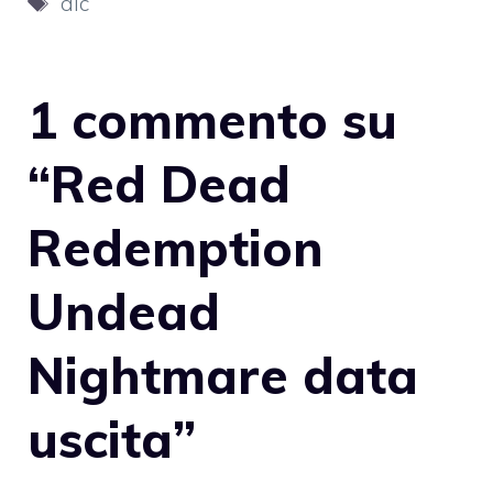
dlc
1 commento su
“Red Dead
Redemption
Undead
Nightmare data
uscita”