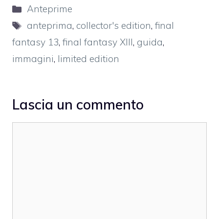
Categorie
Anteprime
Tag
anteprima
,
collector's edition
,
final
fantasy 13
,
final fantasy XIII
,
guida
,
immagini
,
limited edition
Lascia un commento
Commento