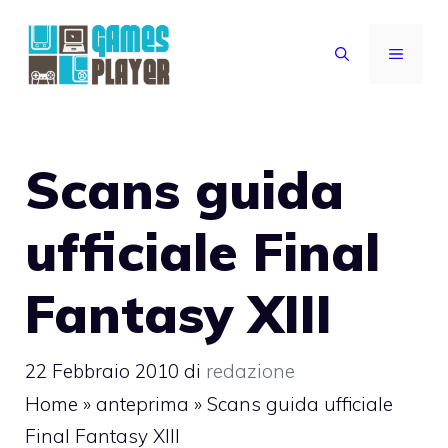
Vai
al
MENU
contenuto
Scans guida
ufficiale Final
Fantasy XIII
22 Febbraio 2010
di
redazione
Home
»
anteprima
»
Scans guida ufficiale
Final Fantasy XIII