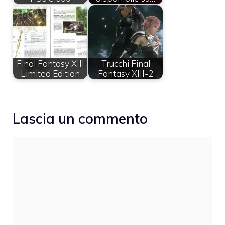
Final Fantasy XIII
Trucchi Final
Limited Edition
Fantasy XIII-2
Lascia un commento
Commento