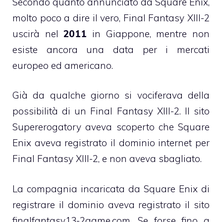
Secondo quanto annunciato da Square Enix,
molto poco a dire il vero, Final Fantasy XIII-2
uscirà nel
2011
in Giappone, mentre non
esiste ancora una data per i mercati
europeo ed americano.
Già da qualche giorno si vociferava della
possibilità di un Final Fantasy XIII-2. Il sito
Supererogatory aveva scoperto che Square
Enix aveva registrato il dominio internet per
Final Fantasy XIII-2, e non aveva sbagliato.
La compagnia incaricata da Square Enix di
registrare il dominio aveva registrato il sito
finalfantasy13-2game.com. Se forse fino a