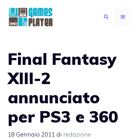
Vai
al
MENU
contenuto
Final Fantasy
XIII-2
annunciato
per PS3 e 360
18 Gennaio 2011
di
redazione