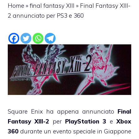
Home
»
final fantasy XIII
»
Final Fantasy XIII-
2 annunciato per PS3 e 360
Square Enix ha appena annunciato
Final
Fantasy XIII-2
per
PlayStation 3
e
Xbox
360
durante un evento speciale in Giappone