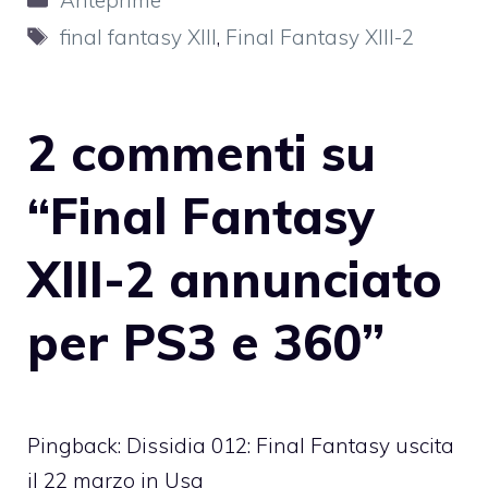
Tag
final fantasy XIII
,
Final Fantasy XIII-2
2 commenti su
“Final Fantasy
XIII-2 annunciato
per PS3 e 360”
Pingback:
Dissidia 012: Final Fantasy uscita
il 22 marzo in Usa