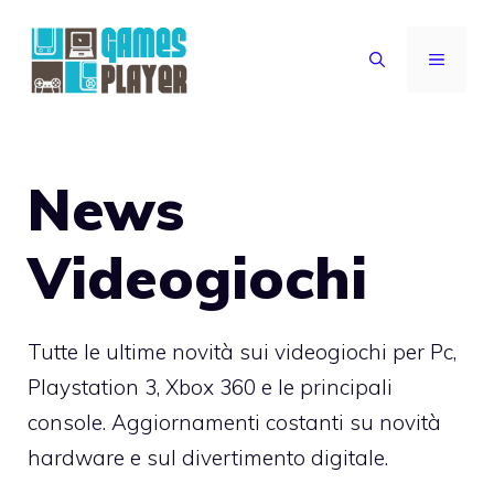
Vai
al
MENU
contenuto
News
Videogiochi
Tutte le ultime novità sui videogiochi per Pc,
Playstation 3, Xbox 360 e le principali
console. Aggiornamenti costanti su novità
hardware e sul divertimento digitale.