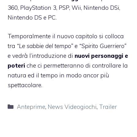
360, PlayStation 3, PSP, Wii, Nintendo DSi,
Nintendo DS e PC.
Temporalmente il nuovo capitolo si colloca
tra
“Le sabbie del tempo”
e
“Spirito Guerriero”
e vedrà l’introduzione di
nuovi personaggi e
poteri
che ci permetteranno di controllare la
natura ed il tempo in modo ancor più
spettacolare.
Categorie
Anteprime
,
News Videogiochi
,
Trailer