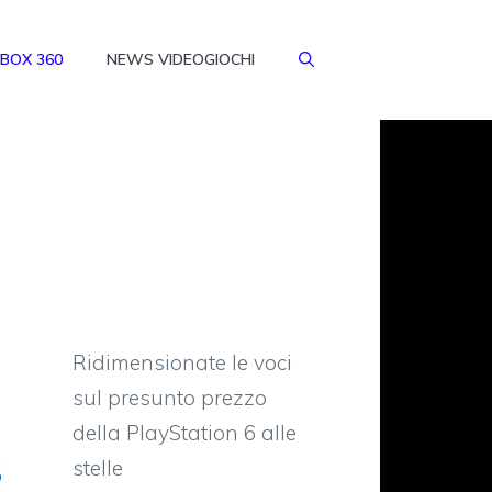
BOX 360
NEWS VIDEOGIOCHI
Ridimensionate le voci
sul presunto prezzo
della PlayStation 6 alle
stelle