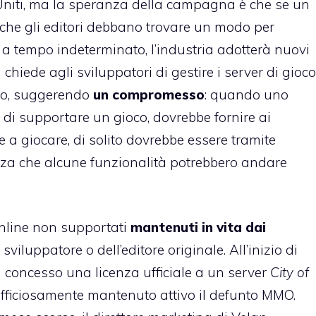
 Uniti, ma la speranza della campagna è che se un
 che gli editori debbano trovare un modo per
i a tempo indeterminato, l’industria adotterà nuovi
n chiede agli sviluppatori di gestire i server di gioco
rso, suggerendo
un compromesso
: quando uno
 di supportare un gioco, dovrebbe fornire ai
 a giocare, di solito dovrebbe essere tramite
ezza che alcune funzionalità potrebbero andare
online non supportati
mantenuti in vita dai
 sviluppatore o dell’editore originale. All’inizio di
 concesso una licenza ufficiale a un server
City of
ufficiosamente mantenuto attivo il defunto MMO.