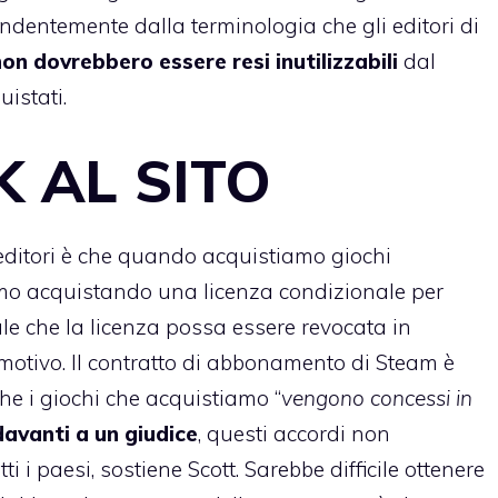
pendentemente dalla terminologia che gli editori di
non dovrebbero essere resi inutilizzabili
dal
istati.
K AL SITO
 editori è che quando acquistiamo giochi
iamo acquistando una licenza condizionale per
ale che la licenza possa essere revocata in
motivo. Il contratto di abbonamento di Steam è
he i giochi che acquistiamo “
vengono concessi in
avanti a un giudice
, questi accordi non
 i paesi, sostiene Scott. Sarebbe difficile ottenere