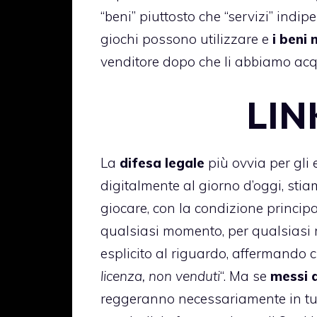
“beni” piuttosto che “servizi” indi
giochi possono utilizzare e
i beni 
venditore dopo che li abbiamo acqu
LIN
La
difesa legale
più ovvia per gli
digitalmente al giorno d’oggi, st
giocare, con la condizione princip
qualsiasi momento, per qualsiasi 
esplicito al riguardo, affermando c
licenza, non venduti
“. Ma se
messi d
reggeranno necessariamente in tutti