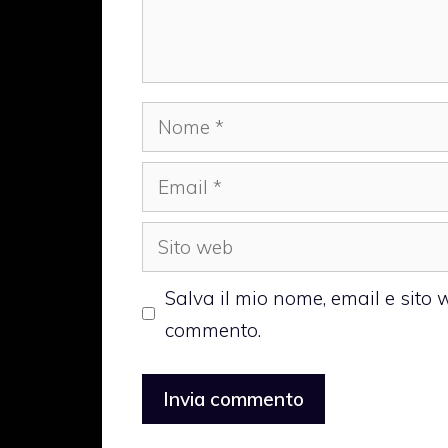
Nome
Email
Sito
web
Salva il mio nome, email e sito
commento.