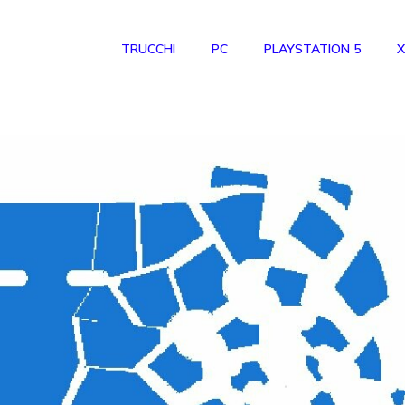
TRUCCHI
PC
PLAYSTATION 5
X