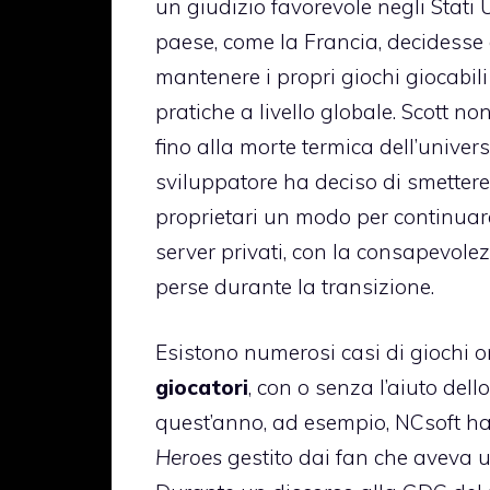
un giudizio favorevole negli Stati
paese, come la Francia, decidesse
mantenere i propri giochi giocabil
pratiche a livello globale. Scott no
fino alla morte termica dell’unive
sviluppatore ha deciso di smettere
proprietari un modo per continuare
server privati, con la consapevol
perse durante la transizione.
Esistono numerosi casi di giochi 
giocatori
, con o senza l’aiuto dello
quest’anno, ad esempio, NCsoft ha
Heroes
gestito dai fan che aveva 