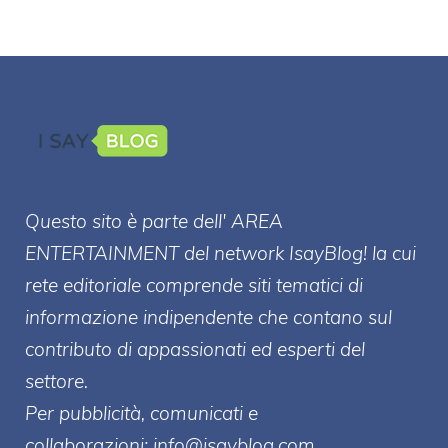
Questo sito è parte dell' AREA
ENTERT
AINMENT
del network IsayBlog! la cui
rete editoriale comprende siti tematici di
informazione indipendente che contano sul
contributo di appassionati ed esperti del
settore.
Per pubblicità, comunicati e
collaborazioni:
info@isayblog.com