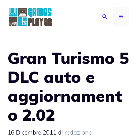
Vai
al
MENU
contenuto
Gran Turismo 5
DLC auto e
aggiornament
o 2.02
16 Dicembre 2011
di
redazione