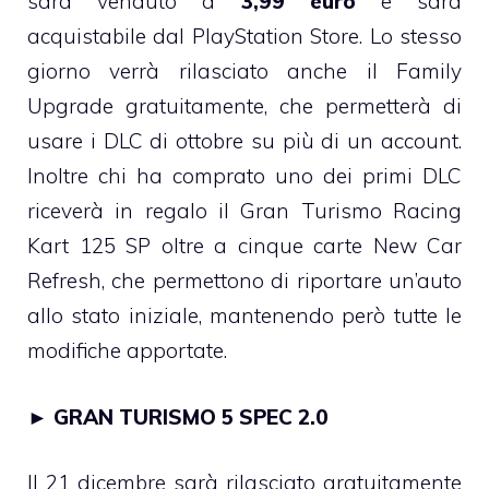
sarà venduto a
3,99 euro
e sarà
acquistabile dal PlayStation Store. Lo stesso
giorno verrà rilasciato anche il Family
Upgrade gratuitamente, che permetterà di
usare i DLC di ottobre su più di un account.
Inoltre chi ha comprato uno dei primi DLC
riceverà in regalo il Gran Turismo Racing
Kart 125 SP oltre a cinque carte New Car
Refresh, che permettono di riportare un’auto
allo stato iniziale, mantenendo però tutte le
modifiche apportate.
►
GRAN TURISMO 5 SPEC 2.0
Il 21 dicembre sarà rilasciato gratuitamente