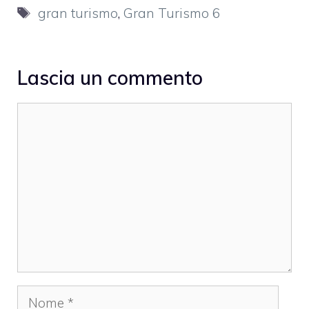
Tag
gran turismo
,
Gran Turismo 6
Lascia un commento
Commento
Nome