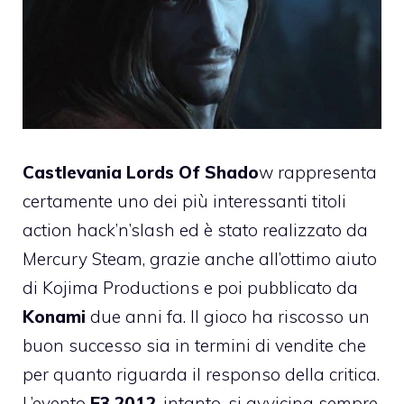
Castlevania Lords Of Shado
w rappresenta
certamente uno dei più interessanti titoli
action hack’n’slash ed è stato realizzato da
Mercury Steam, grazie anche all’ottimo aiuto
di Kojima Productions e poi pubblicato da
Konami
due anni fa. Il gioco ha riscosso un
buon successo sia in termini di vendite che
per quanto riguarda il responso della critica.
L’evento
E3 2012
, intanto, si avvicina sempre