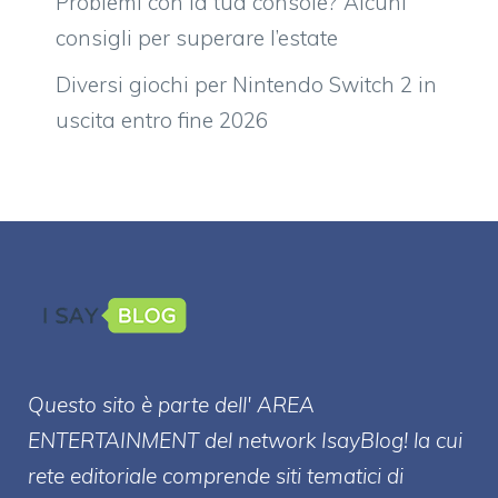
Problemi con la tua console? Alcuni
consigli per superare l’estate
Diversi giochi per Nintendo Switch 2 in
uscita entro fine 2026
Questo sito è parte dell' AREA
ENTERT
AINMENT
del network IsayBlog! la cui
rete editoriale comprende siti tematici di