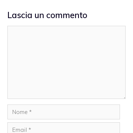
Lascia un commento
Commento
Nome
Email