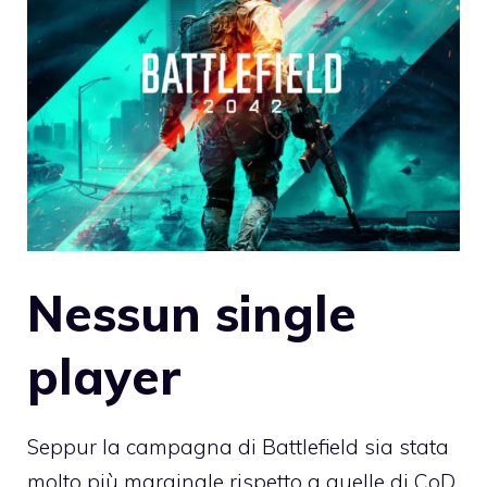
Nessun single
player
Seppur la campagna di Battlefield sia stata
molto più marginale rispetto a quelle di CoD,