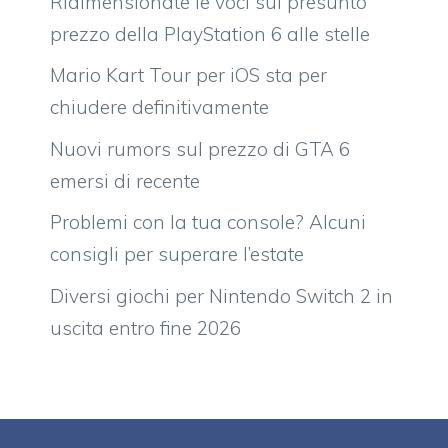
Ridimensionate le voci sul presunto
prezzo della PlayStation 6 alle stelle
Mario Kart Tour per iOS sta per
chiudere definitivamente
Nuovi rumors sul prezzo di GTA 6
emersi di recente
Problemi con la tua console? Alcuni
consigli per superare l’estate
Diversi giochi per Nintendo Switch 2 in
uscita entro fine 2026