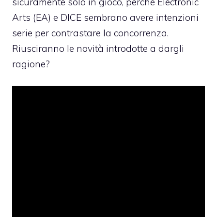
sicuramente solo in gioco, perché Electronic
Arts (EA) e DICE sembrano avere intenzioni
serie per contrastare la concorrenza.
Riusciranno le novità introdotte a dargli
ragione?