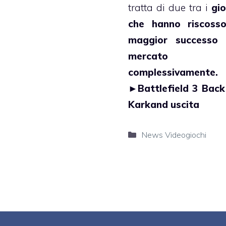
tratta di due tra i
gio
che hanno riscosso
maggior successo 
mercato
complessivamente.
►
Battlefield 3 Back
Karkand uscita
Categorie
News Videogiochi