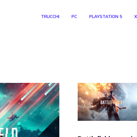
TRUCCHI
PC
PLAYSTATION 5
X