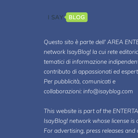
Questo sito è parte dell' AREA ENT
network IsayBlog! la cui rete editori
tematici di informazione indipenden
contributo di appassionati ed esperti
Per pubblicità, comunicati e
collaborazioni:
info@isayblog.com
This website is part of the ENTERT
IsayBlog! network whose license is 
For advertising, press releases and 