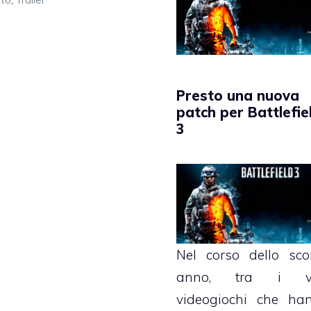
Presto una nuova
patch per Battlefie
3
Nel corso dello sco
anno, tra i va
videogiochi che ha