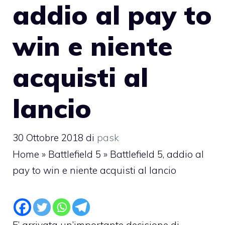
addio al pay to
win e niente
acquisti al
lancio
30 Ottobre 2018
di
pask
Home
»
Battlefield 5
»
Battlefield 5, addio al
pay to win e niente acquisti al lancio
E’ arrivata un’importante decisione di