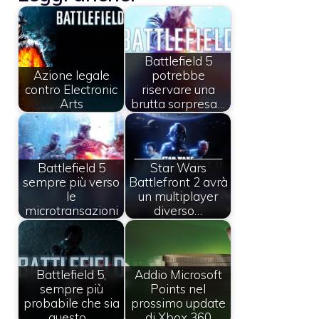
Battlefield 5
Azione legale
potrebbe
contro Electronic
riservare una
Arts
brutta sorpresa…
Battlefield 5
Star Wars
sempre più verso
Battlefront 2 avrà
le
un multiplayer
microtransazioni
diverso…
Battlefield 5,
Addio Microsoft
sempre più
Points nel
probabile che sia
prossimo update
questo…
di Xbox 360