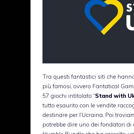
Tra questi fantastici siti che hann
più famosi, ovvero Fantatical Gam
57 giochi intitolato “
Stand with U
tutto esaurito con le vendite racco
destinare per l’Ucraina. Poi troviamo
potrebbe dire uno dei fondatori di 