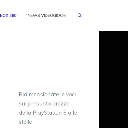
BOX 360
NEWS VIDEOGIOCHI
Ridimensionate le voci
sul presunto prezzo
della PlayStation 6 alle
stelle