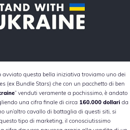
o avviato questa bella iniziativa troviamo uno dei
es (ex Bundle Stars) che con un pacchetto di ben
kraine
” venduti veramente a pochissimo, è andato
gliendo una cifra finale di circa
160.000 dollari
da
 un’altro cavallo di battaglia di questi siti, si
questo tipo di marketing, il conosciutissimo