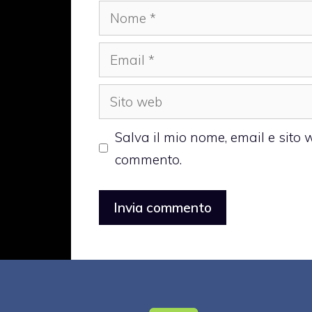
Nome
Email
Sito
web
Salva il mio nome, email e sito
commento.