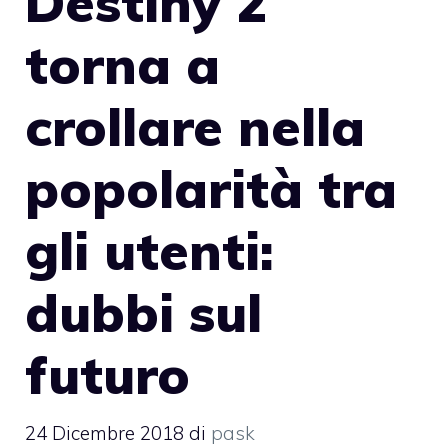
Destiny 2
torna a
crollare nella
popolarità tra
gli utenti:
dubbi sul
futuro
24 Dicembre 2018
di
pask