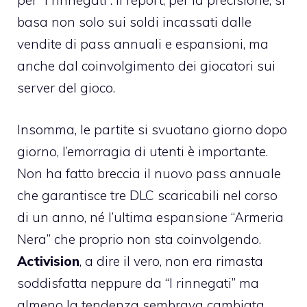
per “I rinnegati”. Il report, per la precisione, si
basa non solo sui soldi incassati dalle
vendite di pass annuali e espansioni, ma
anche dal coinvolgimento dei giocatori sui
server del gioco.
Insomma, le partite si svuotano giorno dopo
giorno, l’emorragia di utenti è importante.
Non ha fatto breccia il nuovo pass annuale
che garantisce tre DLC scaricabili nel corso
di un anno, né l’ultima espansione “Armeria
Nera” che proprio non sta coinvolgendo.
Activision
, a dire il vero, non era rimasta
soddisfatta neppure da “I rinnegati” ma
almeno la tendenza sembrava cambiata