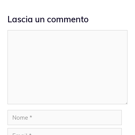
Lascia un commento
Commento
Nome
Email