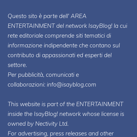
Questo sito è parte dell' AREA
ENTERT
AINMENT
del network IsayBlog! la cui
rete editoriale comprende siti tematici di
informazione indipendente che contano sul
contributo di appassionati ed esperti del
settore.
Per pubblicità, comunicati e
collaborazioni:
info@isayblog.com
This website is part of the ENTERTAINMENT
inside the IsayBlog! network whose license is
owned by Nectivity Ltd.
For advertising, press releases and other