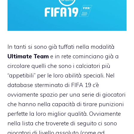
In tanti si sono già tuffati nella modalità
Ultimate Team
e in rete cominciano già a
circolare quelli che sono i calciatori più
“appetibili” per le loro abilità speciali. Nel
database sterminato di FIFA 19 c’è
ovviamente spazio per una serie di giocatori
che hanno nella capacità di tirare punizioni
perfette la loro miglior qualità. Ovviamente
nella lista che troverete di seguito ci sono
giocatori di livello assoluto (come ad