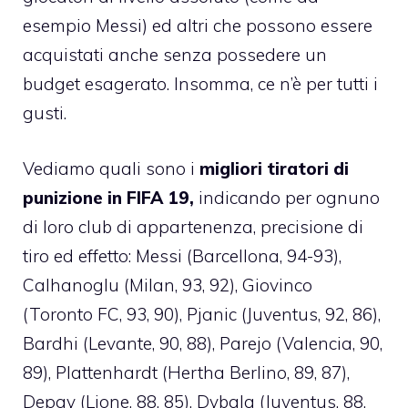
esempio Messi) ed altri che possono essere
acquistati anche senza possedere un
budget esagerato. Insomma, ce n’è per tutti i
gusti.
Vediamo quali sono i
migliori tiratori di
punizione in FIFA 19,
indicando per ognuno
di loro club di appartenenza, precisione di
tiro ed effetto: Messi (Barcellona, 94-93),
Calhanoglu (Milan, 93, 92), Giovinco
(Toronto FC, 93, 90), Pjanic (Juventus, 92, 86),
Bardhi (Levante, 90, 88), Parejo (Valencia, 90,
89), Plattenhardt (Hertha Berlino, 89, 87),
Depay (Lione, 88, 85), Dybala (Juventus, 88,