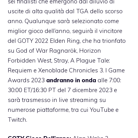
sei finalisti che emergono dal diluvio di
uscite di alta qualità dal TGA dello scorso
anno. Qualunque sarà selezionato come
miglior gioco dell’anno, seguirà il vincitore
del GOTY 2022 Elden Ring, che ha trionfato
su God of War Ragnarök, Horizon
Forbidden West, Stray, A Plague Tale:
Requiem e Xenoblade Chronicles 3. I Game
Awards 2023
andranno in onda
alle 7:00:
30:00 ET/16:30 PT del 7 dicembre 2023 e
sarà trasmesso in live streaming su
numerose piattaforme, tra cui YouTube e
Twitch.