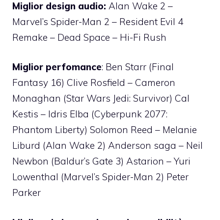
Miglior design audio:
Alan Wake 2 –
Marvel’s Spider-Man 2 – Resident Evil 4
Remake – Dead Space – Hi-Fi Rush
Miglior perfomance
: Ben Starr (Final
Fantasy 16) Clive Rosfield – Cameron
Monaghan (Star Wars Jedi: Survivor) Cal
Kestis – Idris Elba (Cyberpunk 2077:
Phantom Liberty) Solomon Reed – Melanie
Liburd (Alan Wake 2) Anderson saga – Neil
Newbon (Baldur’s Gate 3) Astarion – Yuri
Lowenthal (Marvel’s Spider-Man 2) Peter
Parker