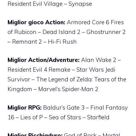
Resident Evil Village – Synapse
Miglior gioco Action:
Armored Core 6 Fires
of Rubicon – Dead Island 2 – Ghostrunner 2
– Remnant 2 – Hi-Fi Rush
Miglior Action/Adventure:
Alan Wake 2 –
Resident Evil 4 Remake – Star Wars Jedi
Survivor – The Legend of Zelda: Tears of the
Kingdom – Marvel’s Spider-Man 2
Miglior RPG:
Baldur’s Gate 3 – Final Fantasy
16 – Lies of P – Sea of Stars – Starfield
Miglior Picchiaduro:
God of Rock – Mortal