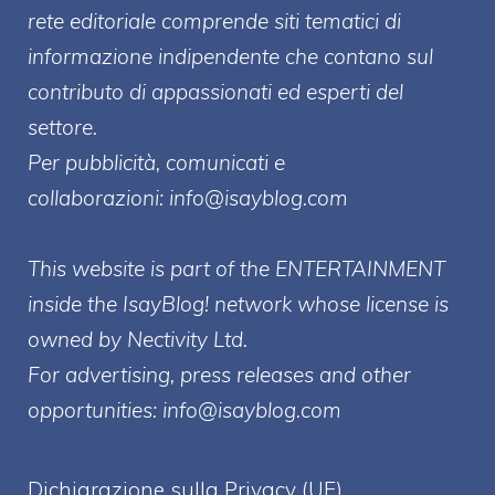
rete editoriale comprende siti tematici di
informazione indipendente che contano sul
contributo di appassionati ed esperti del
settore.
Per pubblicità, comunicati e
collaborazioni:
info@isayblog.com
This website is part of the ENTERTAINMENT
inside the IsayBlog! network whose license is
owned by Nectivity Ltd.
For advertising, press releases and other
opportunities:
info@isayblog.com
Dichiarazione sulla Privacy (UE)