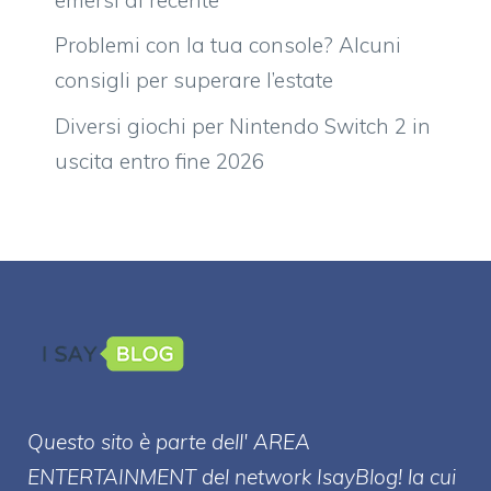
Problemi con la tua console? Alcuni
consigli per superare l’estate
Diversi giochi per Nintendo Switch 2 in
uscita entro fine 2026
Questo sito è parte dell' AREA
ENTERT
AINMENT
del network IsayBlog! la cui