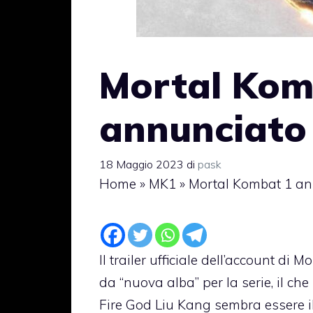
Mortal Kom
annunciato 
18 Maggio 2023
di
pask
Home
»
MK1
»
Mortal Kombat 1 ann
Il trailer ufficiale dell’account di
da “nuova alba” per la serie, il c
Fire God Liu Kang sembra essere i