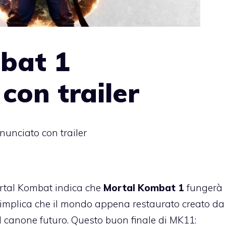
bat 1
con trailer
unciato con trailer
 Mortal Kombat indica che
Mortal Kombat 1
fungerà
he implica che il mondo appena restaurato creato da
l canone futuro. Questo buon finale di MK11: