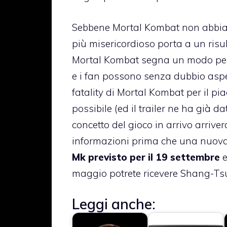
Sebbene Mortal Kombat non abbia m
più misericordioso porta a un risu
Mortal Kombat segna un modo per r
e i fan possono senza dubbio aspet
fatality di Mortal Kombat per il pi
possibile (ed il trailer ne ha già d
concetto del gioco in arrivo arriv
informazioni prima che una nuova
Mk previsto per il 19 settembre
e
maggio potrete ricevere Shang-Ts
Leggi anche: