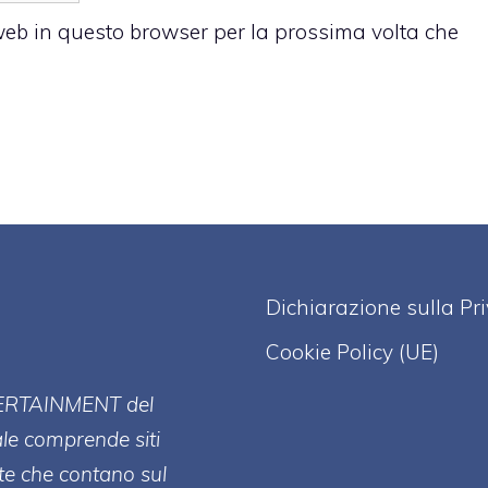
 web in questo browser per la prossima volta che
Dichiarazione sulla Pr
Cookie Policy (UE)
ERT
AINMENT
del
ale comprende siti
te che contano sul