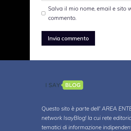
web
Salva il mio nome, email e sito
commento.
Questo sito è parte dell' AREA ENT
network IsayBlog! la cui rete editori
tematici di informazione indipenden