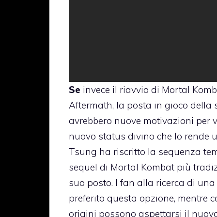
Se
invece il riavvio di Mortal Kom
Aftermath, la posta in gioco della 
avrebbero nuove motivazioni per v
nuovo status divino che lo rende 
Tsung ha riscritto la sequenza te
sequel di Mortal Kombat più tradizi
suo posto. I fan alla ricerca di u
preferito questa opzione, mentre co
origini possono aspettarsi il nuovo