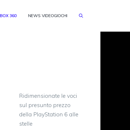
BOX 360
NEWS VIDEOGIOCHI
Ridimensionate le voci
sul presunto prezzo
della PlayStation 6 alle
stelle