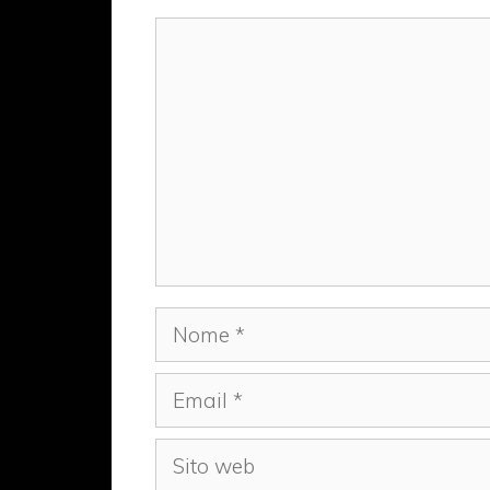
Commento
Nome
Email
Sito