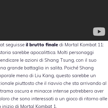
bat seguisse
il brutto finale
di Mortal Kombat 11:
storia sarebbe apocalittica. Molti personaggi
endicare le azioni di Shang Tsung, con il suo
una grande battaglia in salita. Poiché Shang
mporale meno di Liu Kang, questo sarebbe un
onale piuttosto che il riavvio che sta arrivando al
na trama oscura e minacce intense potrebbero aver
loro che sono interessati a un gioco di ritorno alle
 inizio di Mortal Kombat 1.