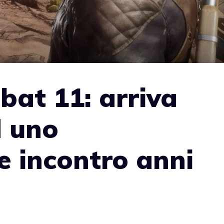
at 11: arriva
 uno
e incontro anni