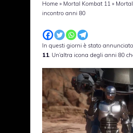
Home
»
Mortal Kombat 11
»
Mortal
incontro anni 80
In questi giorni è stato annunciato 
11
. Un’altra icona degli anni 80 