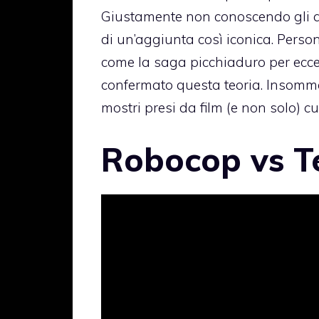
Giustamente non conoscendo gli a
di un’aggiunta così iconica. Per
come la saga picchiaduro per ecc
confermato questa teoria. Insomm
mostri presi da film (e non solo) 
Robocop vs T