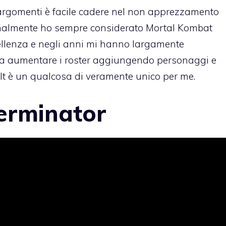
rgomenti è facile cadere nel non apprezzamento
sonalmente ho sempre considerato Mortal Kombat
ellenza e negli anni mi hanno largamente
a aumentare i roster aggiungendo personaggi e
cult è un qualcosa di veramente unico per me.
erminator