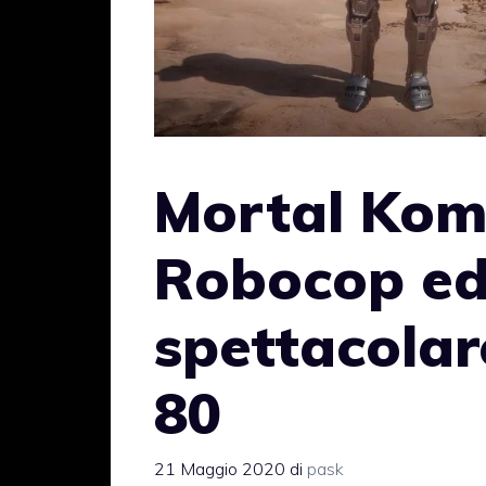
Mortal Komb
Robocop ed
spettacolar
80
21 Maggio 2020
di
pask