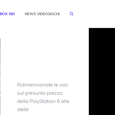
BOX 360
NEWS VIDEOGIOCHI
Ridimensionate le voci
sul presunto prezzo
della PlayStation 6 alle
stelle