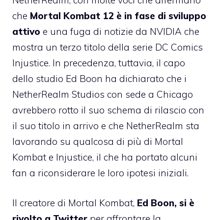
NetherRealm, con molte voci che affermano
che
Mortal Kombat 12 è in fase di sviluppo
attivo
e una fuga di notizie da NVIDIA che
mostra un terzo titolo della serie DC Comics
Injustice. In precedenza, tuttavia, il capo
dello studio Ed Boon ha dichiarato che i
NetherRealm Studios con sede a Chicago
avrebbero rotto il suo schema di rilascio con
il suo titolo in arrivo e che NetherRealm sta
lavorando su qualcosa di più di Mortal
Kombat e Injustice, il che ha portato alcuni
fan a riconsiderare le loro ipotesi iniziali.
Il creatore di Mortal Kombat,
Ed Boon, si è
rivolto a Twitter
per affrontare la