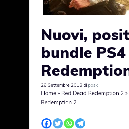
Nuovi, posit
bundle PS4
Redemption
28 Settembre 2018
di
pask
Home
»
Red Dead Redemption 2
»
Redemption 2