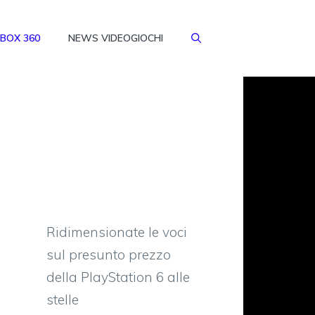
BOX 360
NEWS VIDEOGIOCHI
Ridimensionate le voci
sul presunto prezzo
della PlayStation 6 alle
stelle