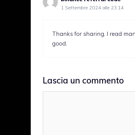
1 Settembre 2024 alle 23:14
Thanks for sharing. I read many
good.
Lascia un commento
Commento