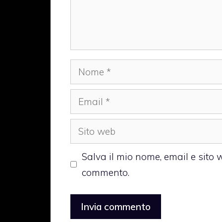
Nome
Email
Sito
web
Salva il mio nome, email e sito
commento.