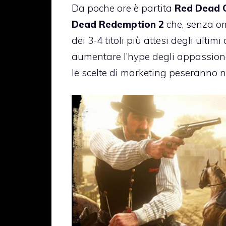
Da poche ore è partita
Red Dead O
Dead Redemption 2
che, senza om
dei 3-4 titoli più attesi degli ultimi
aumentare l’hype degli appassiona
le scelte di marketing peseranno 