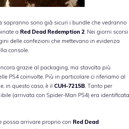
ià sapranno sono già sicuri i bundle che vedranno
inate a
Red Dead Redemption 2
. Nei giorni scorsi
ni delle confezioni che mettevano in evidenza
lla console.
ancora grazie al packaging, ma stavolta più
le PS4 coinvolte. Più in particolare ci riferiamo al
e, in questo caso, è il
CUH-7215B
. Tanto per
nibile (arrivata con Spider-Man PS4) era identificat
 possa arrivare proprio con
Red Dead