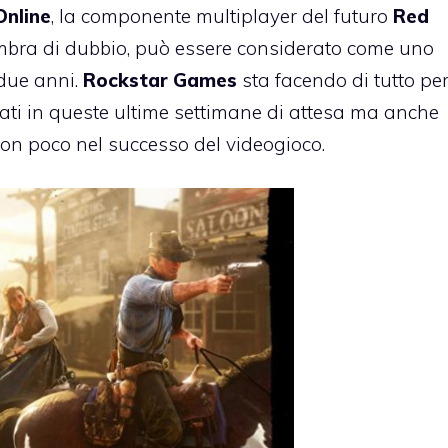
nline
, la componente multiplayer del futuro
Red
bra di dubbio, può essere considerato come uno
 due anni.
Rockstar Games
sta facendo di tutto pe
ti in queste ultime settimane di attesa ma anche
non poco nel successo del videogioco.