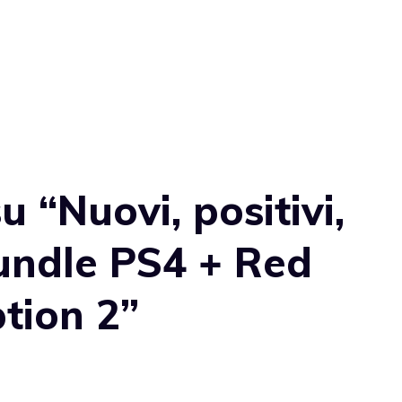
 “Nuovi, positivi,
bundle PS4 + Red
tion 2”