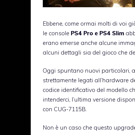
Ebbene, come ormai molti di voi g
le console
PS4 Pro e PS4 Slim
abb
erano emerse anche alcune immagi
alcuni dettagli sia del gioco che de
Oggi spuntano nuovi particolari, 
strettamente legati all’hardware del
codice identificativo del modello ch
intenderci, l’ultima versione dispo
con CUG-7115B.
Non è un caso che questo upgrade