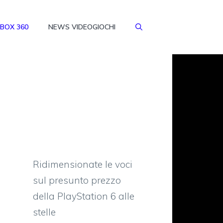
BOX 360
NEWS VIDEOGIOCHI
Ridimensionate le voci
sul presunto prezzo
della PlayStation 6 alle
stelle