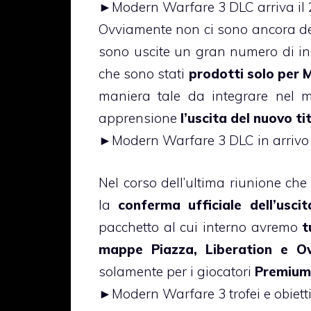
►
Modern Warfare 3 DLC arriva il
Ovviamente non ci sono ancora de
sono uscite un gran numero di in
che sono stati
prodotti solo per 
maniera tale da integrare nel m
apprensione
l’uscita del nuovo ti
►
Modern Warfare 3 DLC in arriv
Nel corso dell’ultima riunione che 
la
conferma ufficiale dell’usci
pacchetto al cui interno avremo
t
mappe Piazza, Liberation e O
solamente per i giocatori
Premium 
►
Modern Warfare 3 trofei e obietti