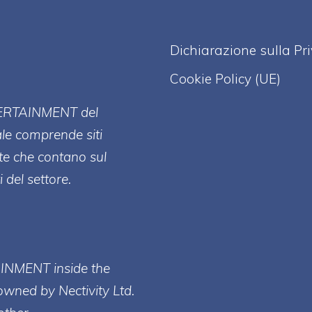
Dichiarazione sulla Pr
Cookie Policy (UE)
ERT
AINMENT
del
ale comprende siti
te che contano sul
 del settore.
AINMENT inside the
owned by Nectivity Ltd.