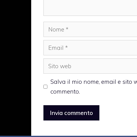
Nome
Email
Sito
web
Salva il mio nome, email e sito
commento.