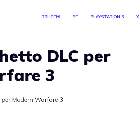
TRUCCHI
PC
PLAYSTATION 5
X
hetto DLC per
fare 3
 per Modern Warfare 3