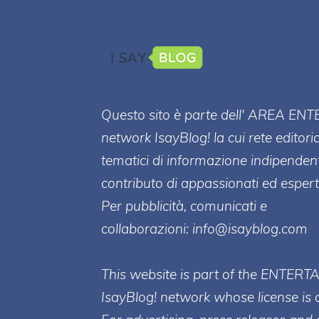
Questo sito è parte dell' AREA ENT
network IsayBlog! la cui rete editori
tematici di informazione indipenden
contributo di appassionati ed esperti
Per pubblicità, comunicati e
collaborazioni:
info@isayblog.com
This website is part of the ENTERT
IsayBlog! network whose license is 