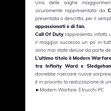
Una delle saghe maggiorment
sicuramente rappresentata da
C
presentata o descritta, per il sem
appassionati e di fan.
Call Of Duty
rappresenta, infatti,
il maggior successo un po’ in tut
sono mai state deluse da parte del
L’ultimo titolo è Modern Warfare
tra Infinity Ward e Sledgeh
dovrebbe riservare nuove sorprese 
è in procinto la realizzazione di u
►
Modern Warfare 3 trucchi PC