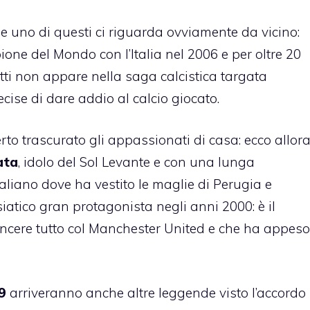
 e uno di questi ci riguarda ovviamente da vicino:
ione del Mondo con l’Italia nel 2006 e per oltre 20
ti non appare nella saga calcistica targata
se di dare addio al calcio giocato.
rto trascurato gli appassionati di casa: ecco allor
ata
, idolo del Sol Levante e con una lunga
liano dove ha vestito le maglie di Perugia e
iatico gran protagonista negli anni 2000: è il
vincere tutto col Manchester United e che ha appeso
9
arriveranno anche altre leggende visto l’accordo