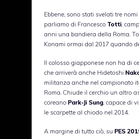
Ebbene, sono stati svelati tre nomi
parliamo di Francesco
Totti
, camp
anni una bandiera della Roma. Tot
Konami ormai dal 2017 quando deci
Il colosso giapponese non ha di ce
che arriverà anche Hidetoshi
Nak
militanza anche nel campionato ita
Roma. Chiude il cerchio un altro as
coreano
Park-Ji Sung
, capace di 
le scarpette al chiodo nel 2014.
A margine di tutto ciò, su
PES 201