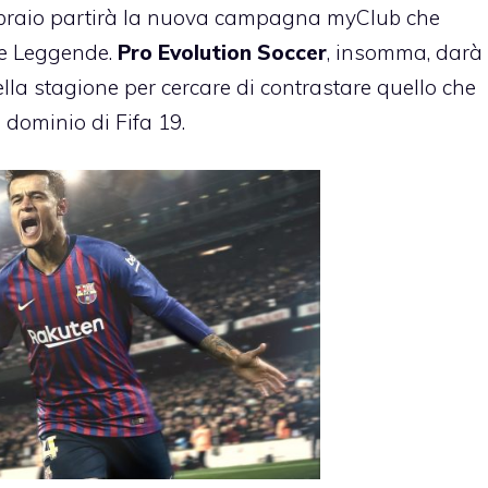
bbraio partirà la nuova campagna myClub che
ve Leggende.
Pro Evolution Soccer
, insomma, darà
della stagione per cercare di contrastare quello che
 dominio di Fifa 19.