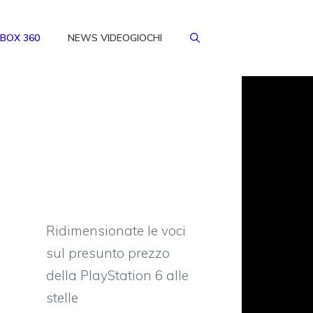
BOX 360
NEWS VIDEOGIOCHI
Ridimensionate le voci
sul presunto prezzo
della PlayStation 6 alle
stelle