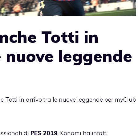
nche Totti in
le nuove leggende
e Totti in arrivo tra le nuove leggende per myClub
assionati di
PES 2019
: Konami ha infatti