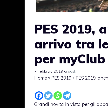
PES 2019, a
arrivo tra 
per myClub
7 Febbraio 2019
di
pask
Home
»
PES 2019
»
PES 2019, anch
Grandi novità in vista per gli app