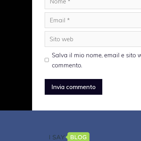
Email
Sito
web
Salva il mio nome, email e sito
commento.