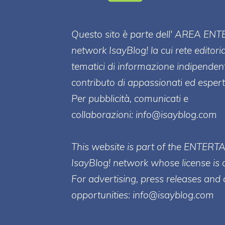
Questo sito è parte dell' AREA ENT
network IsayBlog! la cui rete editori
tematici di informazione indipenden
contributo di appassionati ed esperti
Per pubblicità, comunicati e
collaborazioni:
info@isayblog.com
This website is part of the ENTERT
IsayBlog! network whose license is 
For advertising, press releases and 
opportunities:
info@isayblog.com