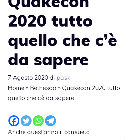
Quakecon
2020 tutto
quello che c’è
da sapere
7 Agosto 2020
di
pask
Home
»
Bethesda
»
Quakecon 2020 tutto
quello che c’è da sapere
Anche quest’anno il consueto