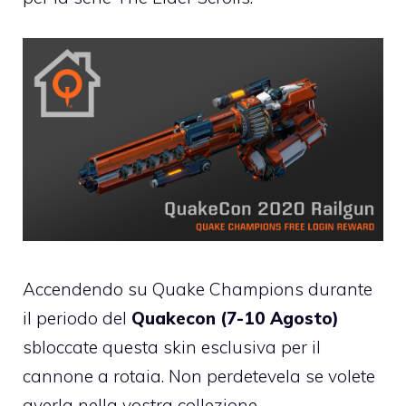
Accendendo su Quake Champions durante
il periodo del
Quakecon (7-10 Agosto)
sbloccate questa skin esclusiva per il
cannone a rotaia. Non perdetevela se volete
averla nella vostra collezione.