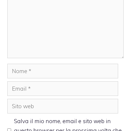
Nome
Email
Sito
web
Salva il mio nome, email e sito web in
questo browser per la prossima volta che