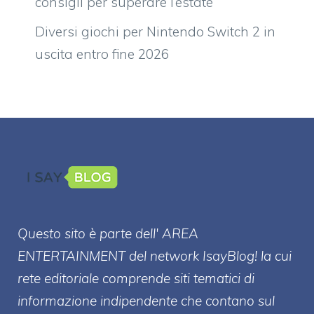
consigli per superare l’estate
Diversi giochi per Nintendo Switch 2 in
uscita entro fine 2026
Questo sito è parte dell' AREA
ENTERT
AINMENT
del network IsayBlog! la cui
rete editoriale comprende siti tematici di
informazione indipendente che contano sul