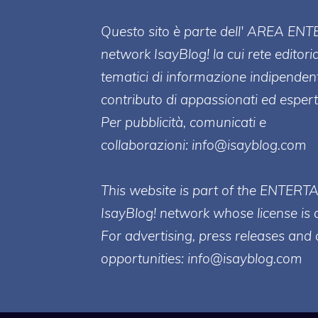
Questo sito è parte dell' AREA ENT
network IsayBlog! la cui rete editori
tematici di informazione indipenden
contributo di appassionati ed esperti
Per pubblicità, comunicati e
collaborazioni:
info@isayblog.com
This website is part of the ENTERT
IsayBlog! network whose license is 
For advertising, press releases and 
opportunities:
info@isayblog.com