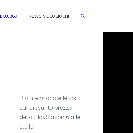
BOX 360
NEWS VIDEOGIOCHI
Ridimensionate le voci
sul presunto prezzo
della PlayStation 6 alle
stelle