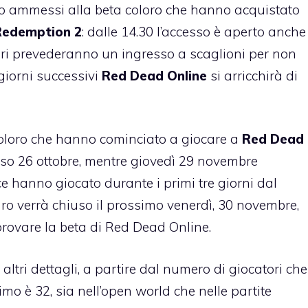
 ammessi alla beta coloro che hanno acquistato
 Redemption 2
: dalle 14.30 l’accesso è aperto anche
tori prevederanno un ingresso a scaglioni per non
giorni successivi
Red Dead Online
si arricchirà di
oloro che hanno cominciato a giocare a
Red Dead
rso 26 ottobre, mentre giovedì 29 novembre
 hanno giocato durante i primi tre giorni dal
adro verrà chiuso il prossimo venerdì, 30 novembre,
provare la beta di Red Dead Online.
altri dettagli, a partire dal numero di giocatori che
imo è 32, sia nell’open world che nelle partite