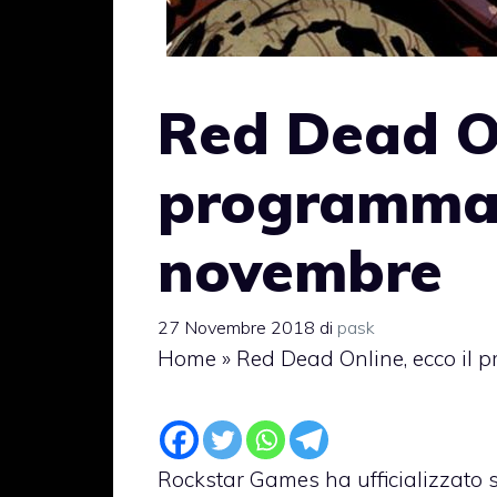
Red Dead On
programma 
novembre
27 Novembre 2018
di
pask
Home
»
Red Dead Online, ecco il 
Rockstar Games ha ufficializzato s