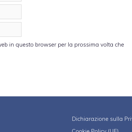
 web in questo browser per la prossima volta che
Dichiarazione sulla Pr
Cookie Policy (UE)