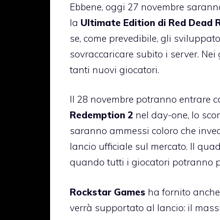
Ebbene, oggi 27 novembre saranno
la
Ultimate Edition di Red Dead
se, come prevedibile, gli sviluppa
sovraccaricare subito i server. Nei 
tanti nuovi giocatori.
Il 28 novembre potranno entrare c
Redemption 2
nel day-one, lo sco
saranno ammessi coloro che invece
lancio ufficiale sul mercato. Il qu
quando tutti i giocatori potranno 
Rockstar Games
ha fornito anche 
verrà supportato al lancio: il mass