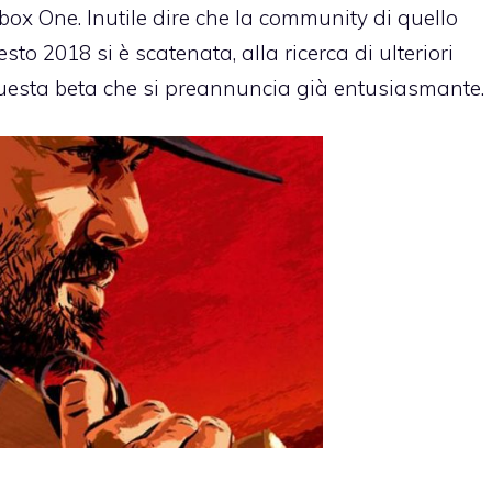
box One. Inutile dire che la community di quello
uesto 2018 si è scatenata, alla ricerca di ulteriori
uesta beta che si preannuncia già entusiasmante.