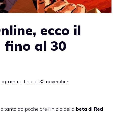
line, ecco il
fino al 30
programma fino al 30 novembre
oltanto da poche ore l’inizio della
beta di Red