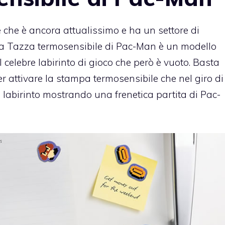
che è ancora attualissimo e ha un settore di
. La Tazza termosensibile di Pac-Man è un modello
l celebre labirinto di gioco che però è vuoto. Basta
attivare la stampa termosensibile che nel giro di
l labirinto mostrando una frenetica partita di Pac-