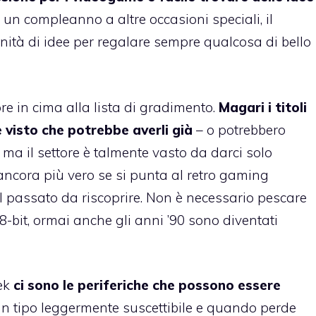
un compleanno a altre occasioni speciali, il
inità di idee per regalare sempre qualcosa di bello
re in cima alla lista di gradimento.
Magari i titoli
visto che potrebbe averli già
– o potrebbero
– ma il settore è talmente vasto da darci solo
 ancora più vero se si punta al retro gaming
 passato da riscoprire. Non è necessario pescare
 8-bit, ormai anche gli anni ’90 sono diventati
ek
ci sono le periferiche che possono essere
 un tipo leggermente suscettibile e quando perde