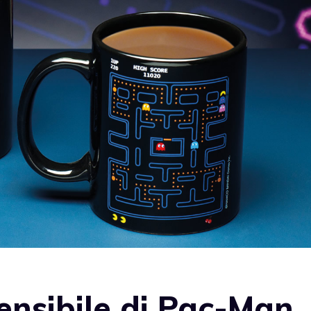
nsibile di Pac-Man