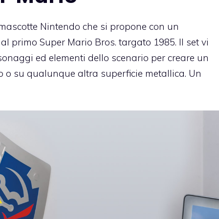
a mascotte Nintendo che si propone con un
al primo Super Mario Bros. targato 1985. Il set vi
rsonaggi ed elementi dello scenario per creare un
ero o su qualunque altra superficie metallica. Un