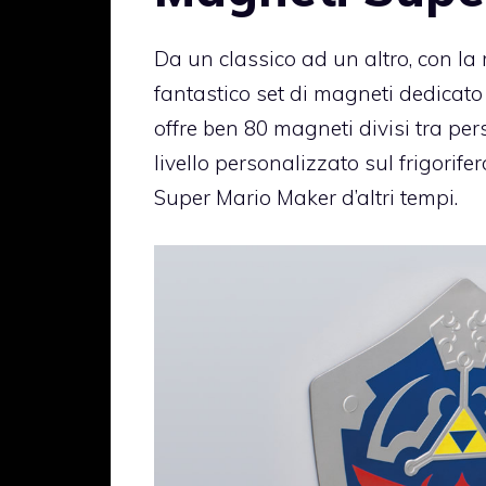
Da un classico ad un altro, con l
fantastico set di magneti dedicato 
offre ben 80 magneti divisi tra pe
livello personalizzato sul frigorif
Super Mario Maker d’altri tempi.