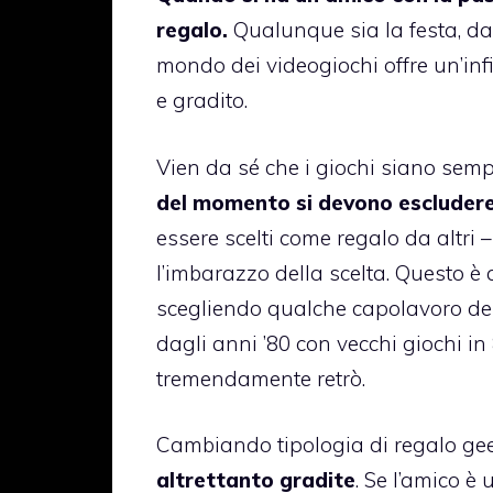
regalo.
Qualunque sia la festa, da 
mondo dei videogiochi offre un’inf
e gradito.
Vien da sé che i giochi siano semp
del momento si devono escludere 
essere scelti come regalo da altri 
l’imbarazzo della scelta. Questo è
scegliendo qualche capolavoro del
dagli anni ’80 con vecchi giochi in
tremendamente retrò.
Cambiando tipologia di regalo ge
altrettanto gradite
. Se l’amico è