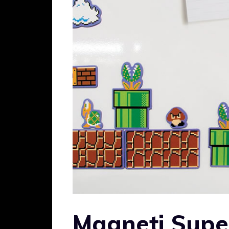
Magneti Supe