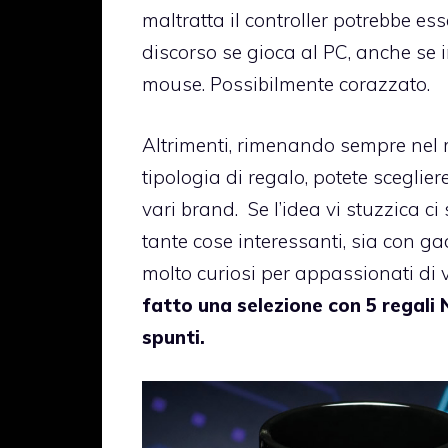
maltratta il controller potrebbe e
discorso se gioca al PC, anche se 
mouse. Possibilmente corazzato.
Altrimenti, rimenando sempre ne
tipologia di regalo, potete sceglie
vari brand. Se l’idea vi stuzzica c
tante cose interessanti, sia con gadg
molto curiosi per appassionati di
fatto una selezione con 5 regali
spunti.