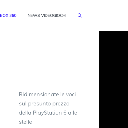
BOX 360
NEWS VIDEOGIOCHI
Ridimensionate le voci
sul presunto prezzo
della PlayStation 6 alle
stelle