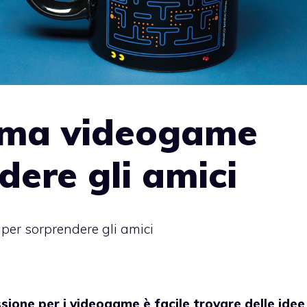
tema videogame
dere gli amici
 per sorprendere gli amici
ione per i videogame è facile trovare delle idee