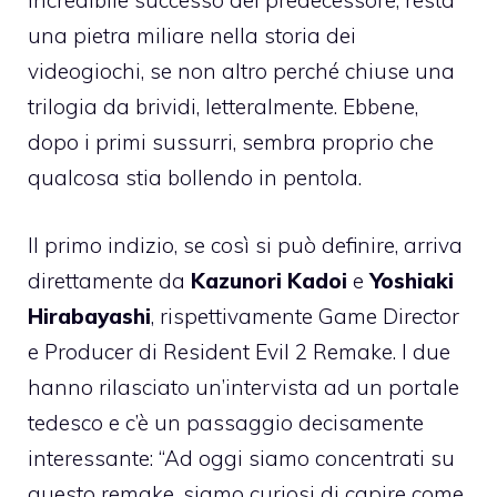
incredibile successo del predecessore, resta
una pietra miliare nella storia dei
videogiochi, se non altro perché chiuse una
trilogia da brividi, letteralmente. Ebbene,
dopo i primi sussurri, sembra proprio che
qualcosa stia bollendo in pentola.
Il primo indizio, se così si può definire, arriva
direttamente da
Kazunori Kadoi
e
Yoshiaki
Hirabayashi
, rispettivamente Game Director
e Producer di Resident Evil 2 Remake. I due
hanno rilasciato un’intervista ad un portale
tedesco e c’è un passaggio decisamente
interessante: “Ad oggi siamo concentrati su
questo remake, siamo curiosi di capire come