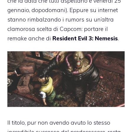
che la data che tutti aspettano è venerdì 25
gennaio, dopodomani). Eppure su internet
stanno rimbalzando i rumors su un’altra
clamorosa scelta di Capcom: portare il
remake anche di
Resident Evil 3: Nemesis
.
Il titolo, pur non avendo avuto lo stesso