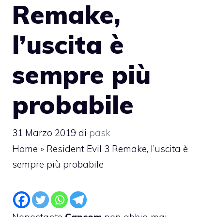
Remake,
l’uscita è
sempre più
probabile
31 Marzo 2019
di
pask
Home
»
Resident Evil 3 Remake, l’uscita è
sempre più probabile
Nonostante
Capcom
non abbia mai