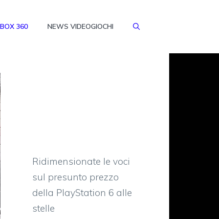
BOX 360
NEWS VIDEOGIOCHI
Ridimensionate le voci
sul presunto prezzo
della PlayStation 6 alle
stelle