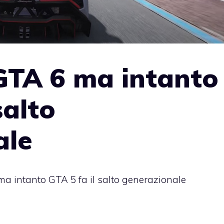
 GTA 6 ma intanto
salto
ale
ma intanto GTA 5 fa il salto generazionale