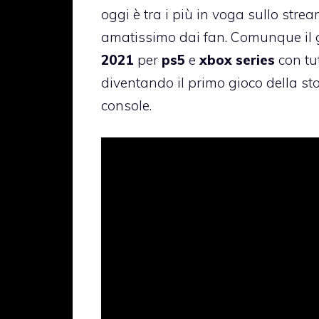
oggi è tra i più in voga sullo str
amatissimo dai fan. Comunque il 
2021
per
ps5
e
xbox series
con tut
diventando il primo gioco della st
console.