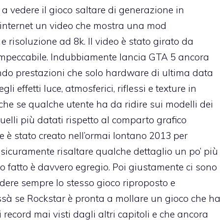
a vedere il gioco saltare di generazione in
u internet un video che mostra una mod
e risoluzione ad 8k. Il video è stato girato da
impeccabile. Indubbiamente lancia GTA 5 ancora
do prestazioni che solo hardware di ultima data
i effetti luce, atmosferici, riflessi e texture in
che se qualche utente ha da ridire sui modelli dei
elli più datati rispetto al comparto grafico
 è stato creato nell’ormai lontano 2013 per
 sicuramente risaltare qualche dettaglio un po’ più
oro fatto è davvero egregio. Poi giustamente ci sono
vedere sempre lo stesso gioco riproposto e
ssà se Rockstar è pronta a mollare un gioco che h
 record mai visti dagli altri capitoli e che ancora