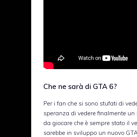
Che ne sarà di GTA 6?
Per i fan che si sono stufati di ved
speranza di vedere finalmente u
da giocare che è sempre stato il ver
sarebbe in sviluppo un nuovo GTA 