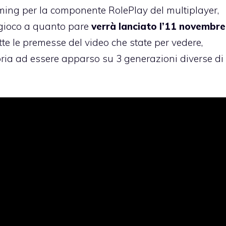
eaming per la componente RolePlay del multiplayer,
gioco a quanto pare
verrà lanciato l’11 novembre
te le premesse del video che state per vedere,
oria ad essere apparso su 3 generazioni diverse di