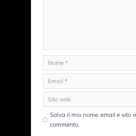
Nome
Email
Sito
web
Salva il mio nome, email e sito
commento.