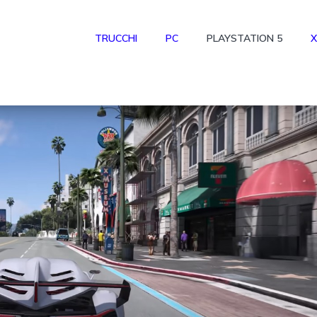
TRUCCHI
PC
PLAYSTATION 5
X