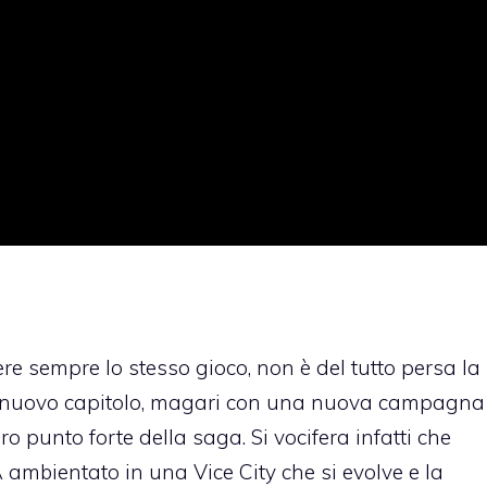
ere sempre lo stesso gioco, non è del tutto persa la
n nuovo capitolo, magari con una nuova campagna
o punto forte della saga. Si vocifera infatti che
ambientato in una Vice City che si evolve e la