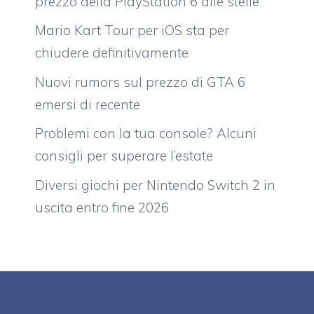
prezzo della PlayStation 6 alle stelle
Mario Kart Tour per iOS sta per
chiudere definitivamente
Nuovi rumors sul prezzo di GTA 6
emersi di recente
Problemi con la tua console? Alcuni
consigli per superare l’estate
Diversi giochi per Nintendo Switch 2 in
uscita entro fine 2026