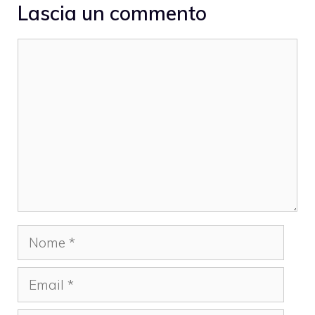
Lascia un commento
Commento
Nome
Email