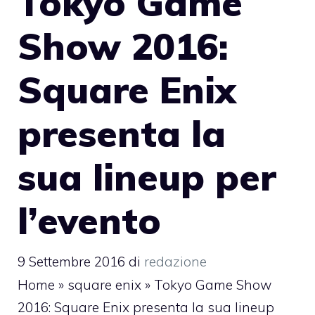
Tokyo Game
Show 2016:
Square Enix
presenta la
sua lineup per
l’evento
9 Settembre 2016
di
redazione
Home
»
square enix
»
Tokyo Game Show
2016: Square Enix presenta la sua lineup