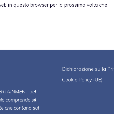
 web in questo browser per la prossima volta che
Dichiarazione sulla Pr
Cookie Policy (UE)
ERT
AINMENT
del
ale comprende siti
te che contano sul