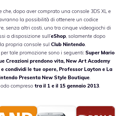
 che, dopo aver comprato una console 3DS XL e
 avranno la possibilità di ottenere un codice
e, senza altri costi, uno tra cinque videogiochi di
i a disposizione sull’
eShop
, solamente dopo
lla propria console sul
Club Nintendo
.
 per tale promozione sono i seguenti:
Super Mario
tue Creazioni prendono vita, New Art Academy
e condividi le tue opere, Professor Layton e La
 Nintendo Presenta New Style Boutique
.
eriodo compreso
tra il 1 e il 15 gennaio 2013
.