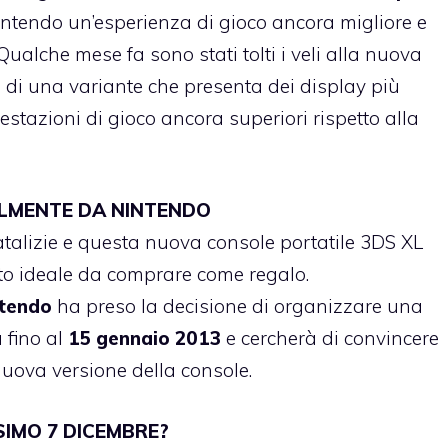
antendo un’esperienza di gioco ancora migliore e
Qualche mese fa sono stati tolti i veli alla nuova
tta di una variante che presenta dei display più
stazioni di gioco ancora superiori rispetto alla
IALMENTE DA NINTENDO
talizie e questa nuova console portatile 3DS XL
to ideale da comprare come regalo.
tendo
ha preso la decisione di organizzare una
 fino al
15 gennaio 2013
e cercherà di convincere
 nuova versione della console.
SIMO 7 DICEMBRE?