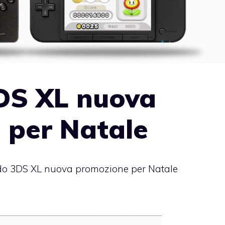
DS XL nuova
 per Natale
do 3DS XL nuova promozione per Natale