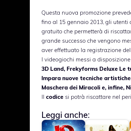
Questa nuova promozione prevede
fino al 15 gennaio 2013, gli utenti
gratuito che permetterà di riscattar
grande successo che vengono mess
aver effettuato la registrazione de
I videogiochi messi a disposizione
3D Land, Frekyforms Deluxe Le 
Impara nuove tecniche artistiche 
Maschera dei Miracoli e, infine,
Il
codice
si potrà riscattare nel p
Leggi anche: