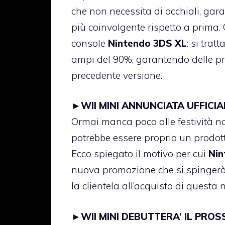
che non necessita di occhiali, gar
più coinvolgente rispetto a prima. 
console
Nintendo 3DS XL
: si tra
ampi del 90%, garantendo delle pre
precedente versione.
►
WII MINI ANNUNCIATA UFFIC
Ormai manca poco alle festività na
potrebbe essere proprio un prodot
Ecco spiegato il motivo per cui
Nin
nuova promozione che si spingerà
la clientela all’acquisto di questa
►
WII MINI DEBUTTERA’ IL PROS