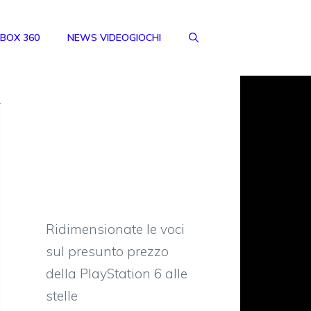
BOX 360
NEWS VIDEOGIOCHI
Ridimensionate le voci
sul presunto prezzo
della PlayStation 6 alle
stelle