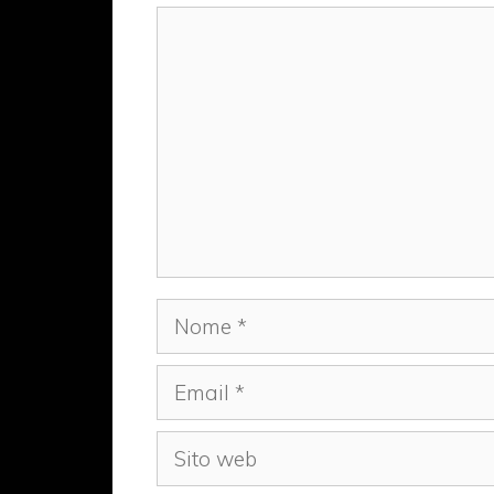
Commento
Nome
Email
Sito
web