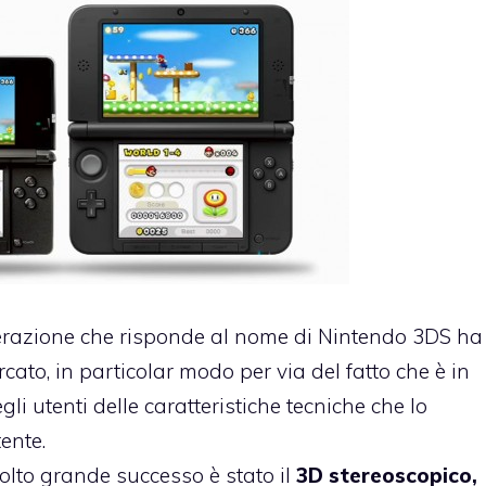
erazione che risponde al nome di Nintendo 3DS ha
ato, in particolar modo per via del fatto che è in
li utenti delle caratteristiche tecniche che lo
ente.
olto grande successo è stato il
3D stereoscopico,