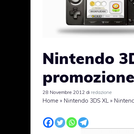
Nintendo 3
promozione
28 Novembre 2012
di
redazione
Home
»
Nintendo 3DS XL
»
Ninten