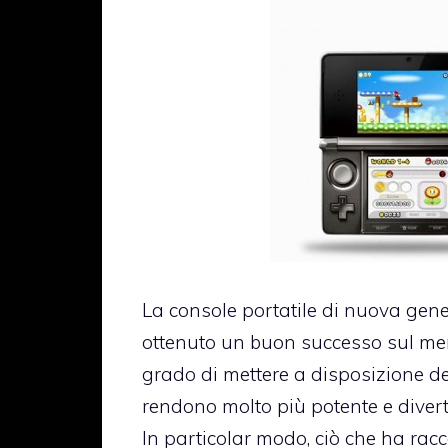
La console portatile di nuova gen
ottenuto un buon successo sul merc
grado di mettere a disposizione deg
rendono molto più potente e divert
In particolar modo, ciò che ha racc