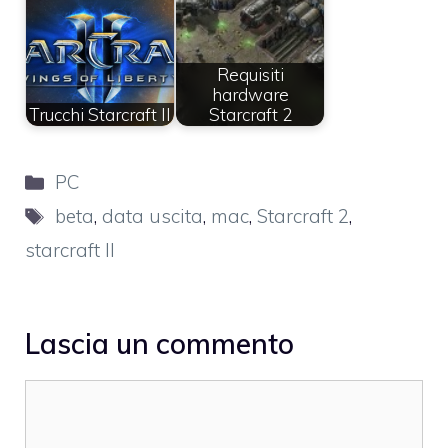
Requisiti
hardware
Trucchi Starcraft II
Starcraft 2
Categorie
PC
Tag
beta
,
data uscita
,
mac
,
Starcraft 2
,
starcraft II
Lascia un commento
Commento