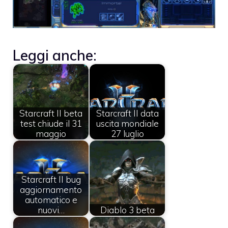
Leggi anche:
Starcraft II beta
Starcraft II data
test chiude il 31
uscita mondiale
maggio
27 luglio
Starcraft II bug
aggiornamento
automatico e
nuovi…
Diablo 3 beta