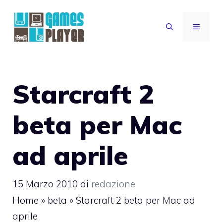
Vai
al
MENU
contenuto
Starcraft 2
beta per Mac
ad aprile
15 Marzo 2010
di
redazione
Home
»
beta
»
Starcraft 2 beta per Mac ad
aprile