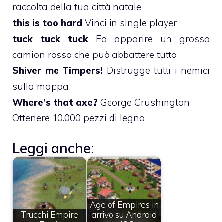
raccolta della tua città natale
this is too hard
Vinci in single player
tuck tuck tuck
Fa apparire un grosso
camion rosso che può abbattere tutto
Shiver me Timpers!
Distrugge tutti i nemici
sulla mappa
Where’s that axe?
George Crushington
Ottenere 10.000 pezzi di legno
Leggi anche:
Age of Empires in
Trucchi Empire
arrivo su Android