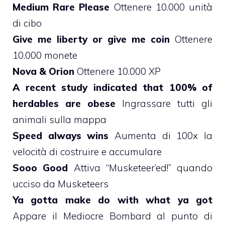
Medium Rare Please
Ottenere 10.000 unità
di cibo
Give me liberty or give me coin
Ottenere
10.000 monete
Nova & Orion
Ottenere 10.000 XP
A recent study indicated that 100% of
herdables are obese
Ingrassare tutti gli
animali sulla mappa
Speed always wins
Aumenta di 100x la
velocità di costruire e accumulare
Sooo Good
Attiva “Musketeer’ed!” quando
ucciso da Musketeers
Ya gotta make do with what ya got
Appare il Mediocre Bombard al punto di