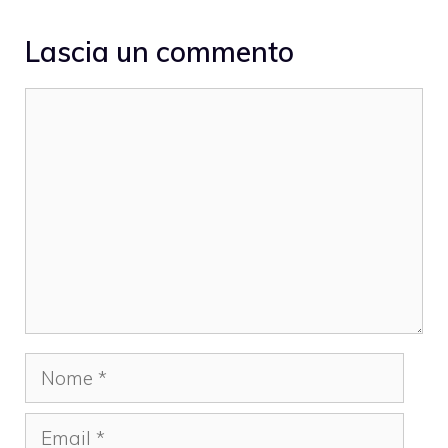
Lascia un commento
Commento
Nome
Email