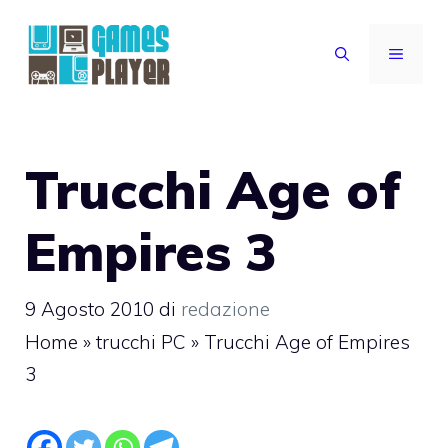
Vai
al
MENU
contenuto
Trucchi Age of
Empires 3
9 Agosto 2010
di
redazione
Home
»
trucchi PC
»
Trucchi Age of Empires
3