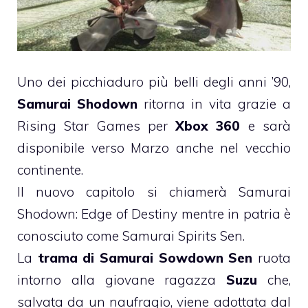
Uno dei picchiaduro più belli degli anni ’90,
Samurai Shodown
ritorna in vita grazie a
Rising Star Games per
Xbox 360
e sarà
disponibile verso Marzo anche nel vecchio
continente.
Il nuovo capitolo si chiamerà Samurai
Shodown: Edge of Destiny mentre in patria è
conosciuto come Samurai Spirits Sen.
La
trama di Samurai Sowdown Sen
ruota
intorno alla giovane ragazza
Suzu
che,
salvata da un naufragio, viene adottata dal