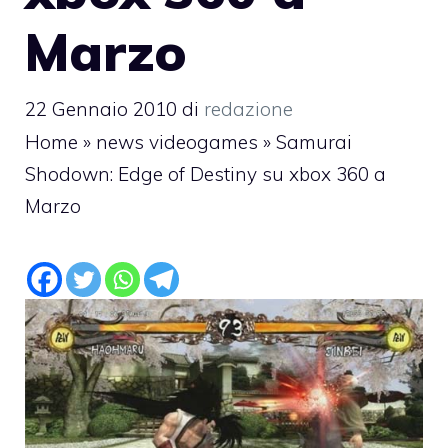
Marzo
22 Gennaio 2010
di
redazione
Home
»
news videogames
»
Samurai
Shodown: Edge of Destiny su xbox 360 a
Marzo