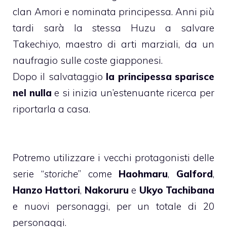
clan Amori e nominata principessa. Anni più
tardi sarà la stessa Huzu a salvare
Takechiyo, maestro di arti marziali, da un
naufragio sulle coste giapponesi.
Dopo il salvataggio
la principessa sparisce
nel nulla
e si inizia un’estenuante ricerca per
riportarla a casa.
Potremo utilizzare i vecchi protagonisti delle
serie “
storiche
” come
Haohmaru
,
Galford
,
Hanzo Hattori
,
Nakoruru
e
Ukyo Tachibana
e nuovi personaggi, per un totale di 20
personaggi.