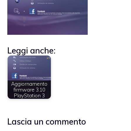
Leggi anche:
Aggiornamento
firmware 3.10
PlayStation 3
Lascia un commento