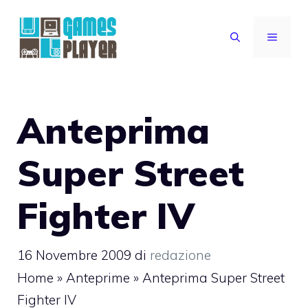
Vai
al
MENU
contenuto
Anteprima
Super Street
Fighter IV
16 Novembre 2009
di
redazione
Home
»
Anteprime
»
Anteprima Super Street
Fighter IV