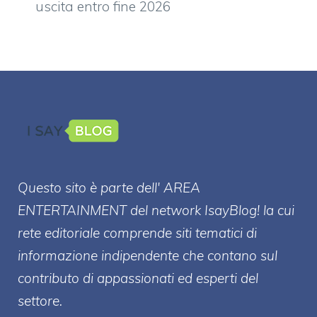
uscita entro fine 2026
Questo sito è parte dell' AREA
ENTERT
AINMENT
del network IsayBlog! la cui
rete editoriale comprende siti tematici di
informazione indipendente che contano sul
contributo di appassionati ed esperti del
settore.