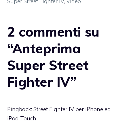
Super Street Fighter IV
,
Video
2 commenti su
“Anteprima
Super Street
Fighter IV”
Pingback:
Street Fighter IV per iPhone ed
iPod Touch