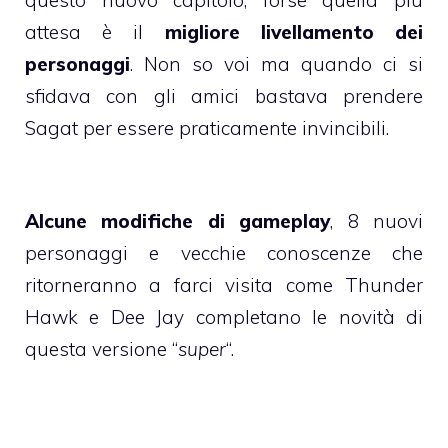
questo nuovo capitolo, forse quella più
attesa è il
migliore livellamento dei
personaggi
. Non so voi ma quando ci si
sfidava con gli amici bastava prendere
Sagat per essere praticamente invincibili.
Alcune modifiche di gameplay
, 8 nuovi
personaggi e vecchie conoscenze che
ritorneranno a farci visita come Thunder
Hawk e Dee Jay completano le novità di
questa versione “
super
“.