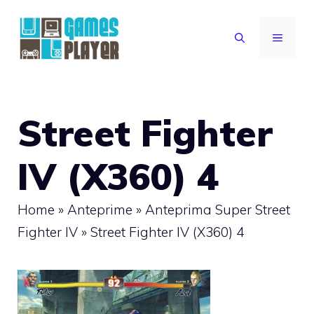
Vai
al
MENU
contenuto
Street Fighter
IV (X360) 4
Home
»
Anteprime
»
Anteprima Super Street
Fighter IV
»
Street Fighter IV (X360) 4