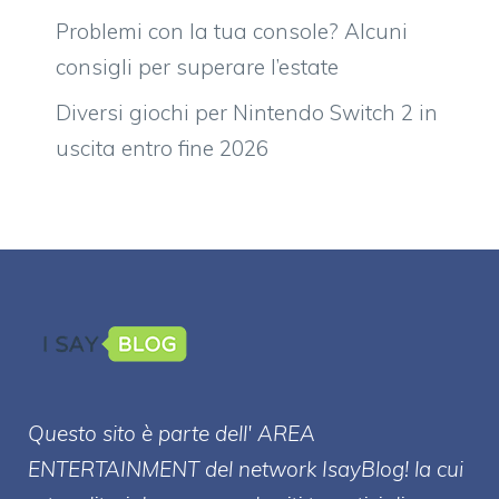
Problemi con la tua console? Alcuni
consigli per superare l’estate
Diversi giochi per Nintendo Switch 2 in
uscita entro fine 2026
Questo sito è parte dell' AREA
ENTERT
AINMENT
del network IsayBlog! la cui