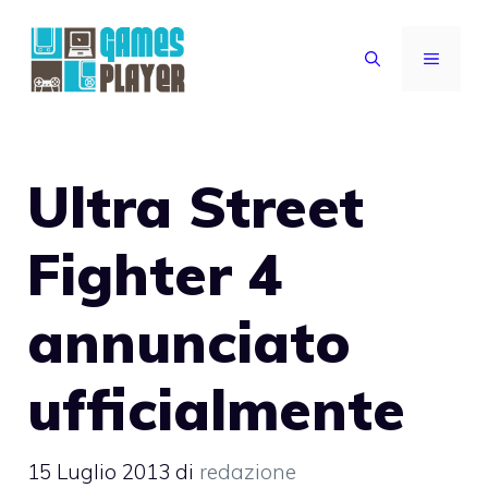
Vai
al
MENU
contenuto
Ultra Street
Fighter 4
annunciato
ufficialmente
15 Luglio 2013
di
redazione