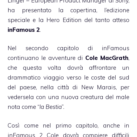
Linger – European Product Manager di Sony,
ha presentato la copertina, l’edizione
speciale e la Hero Edition del tanto atteso
inFamous 2
.
Nel secondo capitolo di inFamous
continuano le avventure di
Cole MacGrath
,
che questa volta dovrà affrontare un
drammatico viaggio verso le coste del sud
del paese, nella città di New Marais, per
vedersela con una nuova creatura del male
nota come “
la Bestia
”.
Così come nel primo capitolo, anche in
inFamous 2 Cole dovrà compiere difficili