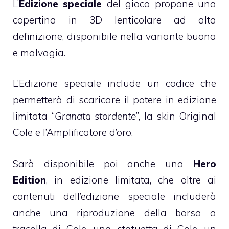
L’
Edizione speciale
del gioco propone una
copertina in 3D lenticolare ad alta
definizione, disponibile nella variante buona
e malvagia.
L’Edizione speciale include un codice che
permetterà di scaricare il potere in edizione
limitata “
Granata stordente
”, la skin Original
Cole e l’Amplificatore d’oro.
Sarà disponibile poi anche una
Hero
Edition
, in edizione limitata, che oltre ai
contenuti dell’edizione speciale includerà
anche una riproduzione della borsa a
tracolla di Cole, una statuetta di Cole, un