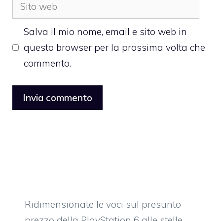
Sito
web
Salva il mio nome, email e sito web in
questo browser per la prossima volta che
commento.
Ridimensionate le voci sul presunto
prezzo della PlayStation 6 alle stelle