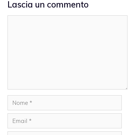
Lascia un commento
Commento
Nome
Email