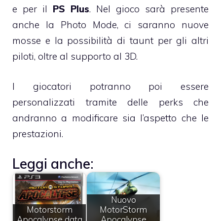
e per il
PS Plus
. Nel gioco sarà presente
anche la Photo Mode, ci saranno nuove
mosse e la possibilità di taunt per gli altri
piloti, oltre al supporto al 3D.
I giocatori potranno poi essere
personalizzati tramite delle perks che
andranno a modificare sia l’aspetto che le
prestazioni.
Leggi anche:
Nuovo
Motorstorm
MotorStorm
Apocalypse data
Apocalypse