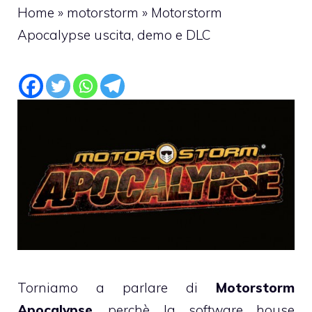
Home
»
motorstorm
»
Motorstorm
Apocalypse uscita, demo e DLC
Torniamo a parlare di
Motorstorm
Apocalypse
, perchè la software house