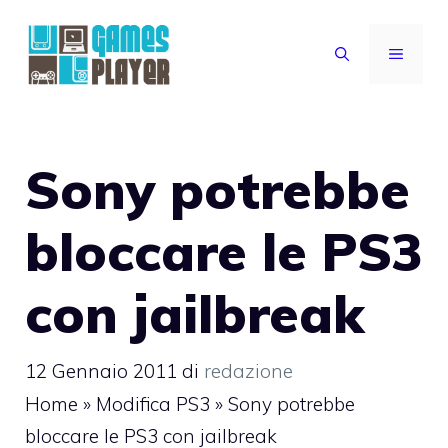
Vai
al
MENU
contenuto
Sony potrebbe
bloccare le PS3
con jailbreak
12 Gennaio 2011
di
redazione
Home
»
Modifica PS3
»
Sony potrebbe
bloccare le PS3 con jailbreak