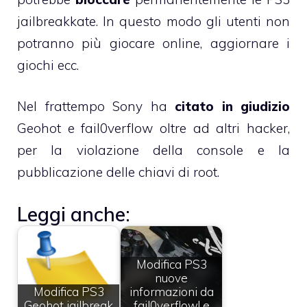
jailbreakkate. In questo modo gli utenti non
potranno più giocare online, aggiornare i
giochi ecc.
Nel frattempo Sony ha
citato in giudizio
Geohot e fail0verflow oltre ad altri hacker,
per la violazione della console e la
pubblicazione delle chiavi di root.
Leggi anche:
Modifica PS3
nuove
Modifica PS3
informazioni da
Geohot jailbreak
fail0verflow! e