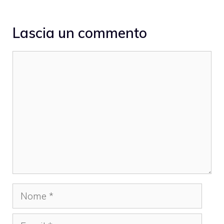
Lascia un commento
Commento
Nome
Email