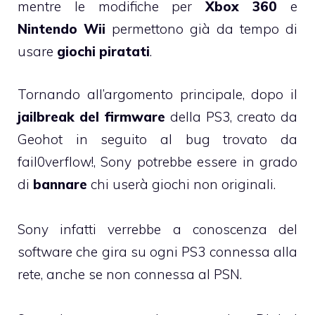
mentre le modifiche per
Xbox 360
e
Nintendo Wii
permettono già da tempo di
usare
giochi piratati
.
Tornando all’argomento principale, dopo il
jailbreak del firmware
della PS3, creato da
Geohot in seguito al bug trovato da
fail0verflow!, Sony potrebbe essere in grado
di
bannare
chi userà giochi non originali.
Sony infatti verrebbe a conoscenza del
software che gira su ogni PS3 connessa alla
rete, anche se non connessa al PSN.