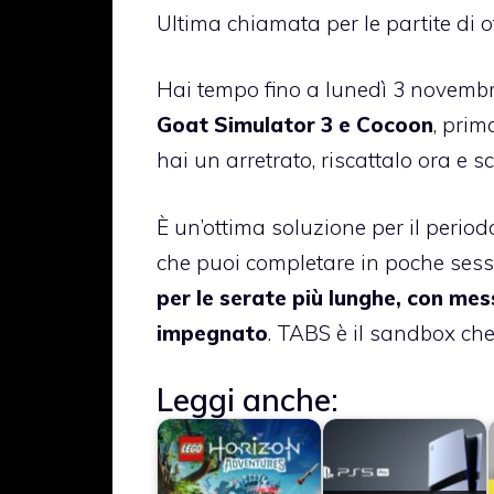
Ultima chiamata per le partite di o
Hai tempo fino a lunedì 3 novembre p
Goat Simulator 3 e Cocoon
, prim
hai un arretrato, riscattalo ora e sc
È un’ottima soluzione per il perio
che puoi completare in poche sess
per le serate più lunghe, con mess
impegnato
. TABS è il sandbox che 
Leggi anche: