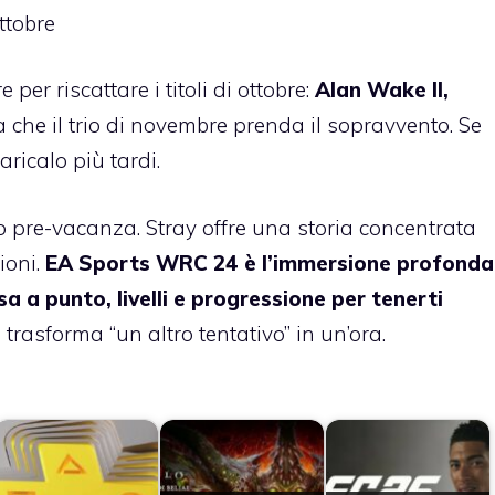
ttobre
er riscattare i titoli di ottobre:
​​Alan Wake II,
a che il trio di novembre prenda il sopravvento. Se
aricalo più tardi.
do pre-vacanza. Stray offre una storia concentrata
ioni.
EA Sports WRC 24 è l’immersione profonda
a a punto, livelli e progressione per tenerti
trasforma “un altro tentativo” in un’ora.