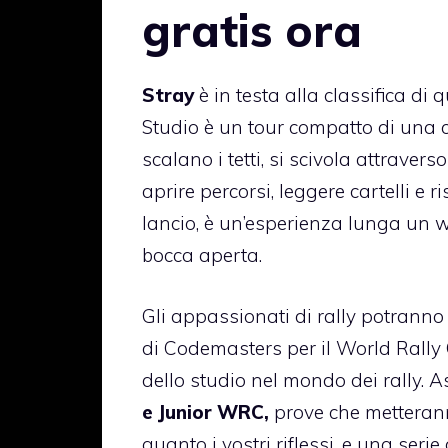
gratis ora
Stray
è in testa alla classifica di
Studio è un tour compatto di una ci
scalano i tetti, si scivola attravers
aprire percorsi, leggere cartelli e r
lancio, è un’esperienza lunga un
bocca aperta.
Gli appassionati di rally potranno d
di Codemasters per il World Rall
dello studio nel mondo dei rally. 
e Junior WRC,
prove che metterann
quanto i vostri riflessi, e una seri