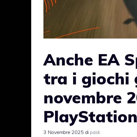
Anche EA S
tra i giochi 
novembre 2
PlayStation
3 Novembre 2025
di
pask