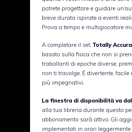
potrete progettare e guidare un’au
breve durata ispirate a eventi real
Prova a tempo e multigiocatore mul
A completare il set,
Totally Accur
basato sulla fisica che non si pren
traballanti di epoche diverse, premi
non ti travolge. È divertente, fac
più impegnativi.
La finestra di disponibilità va d
alla tua libreria durante questo pe
abbonamento sarà attivo. Gli aggi
implementati in orari leggermente 