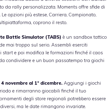
to da rally personalizzata. Moments offre sfide di
i. Le opzioni più estese, Carriera, Campionato,
tipiattaforma, coprono il resto.
ate Battle Simulator (TABS)
è un sandbox tattico
de mai troppo sul serio. Assembli eserciti
 start e poi modifica le formazioni finché il caos
ile da condividere e un buon passatempo tra giochi
al 4 novembre al 1° dicembre.
Aggiungi i giochi
riodo e rimarranno giocabili finché il tuo
ornamenti degli store regionali potrebbero essere
diversi, ma le date rimangono invariate.