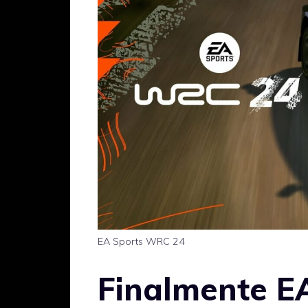
EA Sports WRC 24
Finalmente E