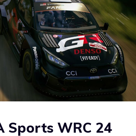
A Sports WRC 24