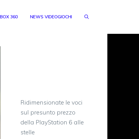
BOX 360
NEWS VIDEOGIOCHI
Ridimensionate le voci
sul presunto prezzo
della PlayStation 6 alle
stelle