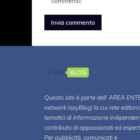
commento.
Questo sito è parte dell' AREA ENT
network IsayBlog! la cui rete editori
tematici di informazione indipenden
contributo di appassionati ed esperti
Per pubblicità, comunicati e