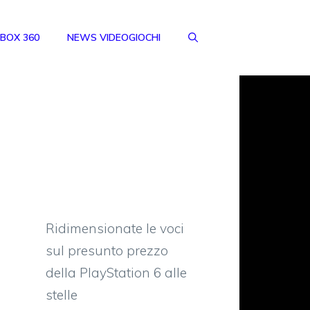
BOX 360
NEWS VIDEOGIOCHI
Ridimensionate le voci
sul presunto prezzo
della PlayStation 6 alle
stelle