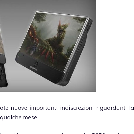
ate nuove importanti indiscrezioni riguardanti l
a qualche mese.