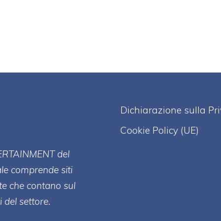
Dichiarazione sulla Pr
Cookie Policy (UE)
ERT
AINMENT
del
ale comprende siti
te che contano sul
 del settore.