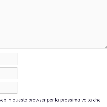
 web in questo browser per la prossima volta che