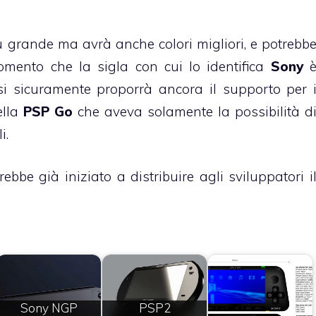
ù grande ma avrà anche colori migliori, e potrebb
momento che la sigla con cui lo identifica
Sony
 sicuramente proporrà ancora il supporto per 
ella
PSP Go
che aveva solamente la possibilità d
i.
bbe già iniziato a distribuire agli sviluppatori i
Sony NGP
PSP2