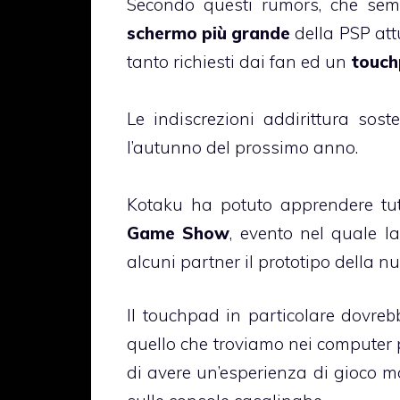
Secondo questi rumors, che sem
schermo più grande
della PSP attu
tanto richiesti dai fan ed un
touc
Le indiscrezioni addirittura so
l’autunno del prossimo anno.
Kotaku ha potuto apprendere tut
Game Show
, evento nel quale 
alcuni partner il prototipo della n
Il touchpad in particolare dovre
quello che troviamo nei computer p
di avere un’esperienza di gioco 