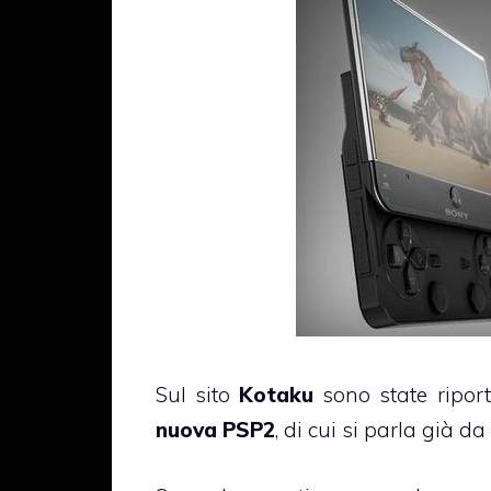
Sul sito
Kotaku
sono state riport
nuova PSP2
, di cui si parla già d