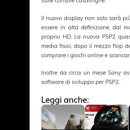
sulle console casalinghe.
Il nuovo display non solo sarà pi
essere in alta definizione, dal 
proprio HD. La nuova PSP2 quasi
media fisici, dopo il mezzo flop d
comprare i giochi online e scaricarl
Inoltre da circa un mese Sony avre
software di sviluppo per PSP2.
Leggi anche: