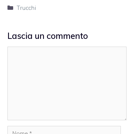
Categorie
Trucchi
Lascia un commento
Commento
Nome